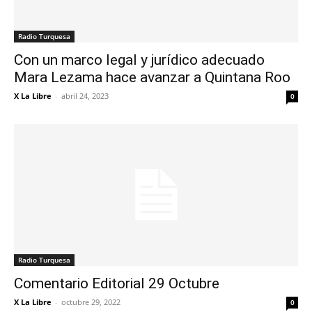
Radio Turquesa
Con un marco legal y jurídico adecuado
Mara Lezama hace avanzar a Quintana Roo
X La Libre
-
abril 24, 2023
0
Radio Turquesa
Comentario Editorial 29 Octubre
X La Libre
-
octubre 29, 2022
0