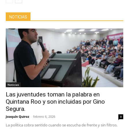
NOTICIAS
Noticias
Las juventudes toman la palabra en
Quintana Roo y son incluidas por Gino
Segura.
Joaquín Quiroz
-
febrero 6, 2026
0
La política cobra sentido cuando se escucha de frente y sin filtros.