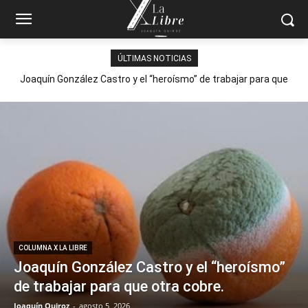
ÚLTIMAS NOTICIAS
Joaquín González Castro y el “heroísmo” de trabajar para que
otra cobre.
COLUMNA X LA LIBRE
Joaquín González Castro y el “heroísmo”
de trabajar para que otra cobre.
Joaquín Quiroz
-
agosto 5, 2026