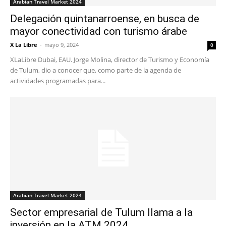
Arabian Travel Market 2024
Delegación quintanarroense, en busca de
mayor conectividad con turismo árabe
X La Libre
-
mayo 9, 2024
0
XLaLibre Dubai, EAU. Jorge Molina, director de Turismo y Economía
de Tulum, dio a conocer que, como parte de la agenda de
actividades programadas para...
Arabian Travel Market 2024
Sector empresarial de Tulum llama a la
inversión en la ATM 2024