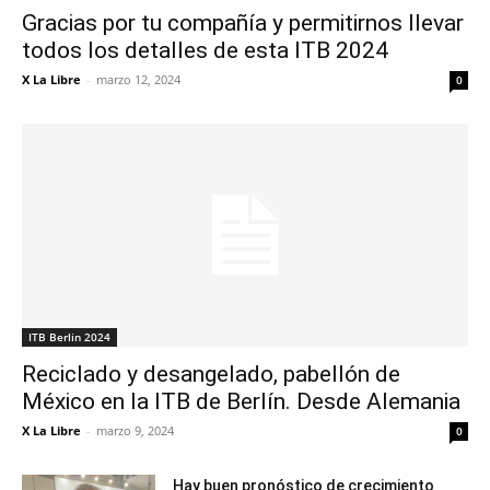
Gracias por tu compañía y permitirnos llevar
todos los detalles de esta ITB 2024
X La Libre
-
marzo 12, 2024
0
ITB Berlin 2024
Reciclado y desangelado, pabellón de
México en la ITB de Berlín. Desde Alemania
X La Libre
-
marzo 9, 2024
0
Hay buen pronóstico de crecimiento