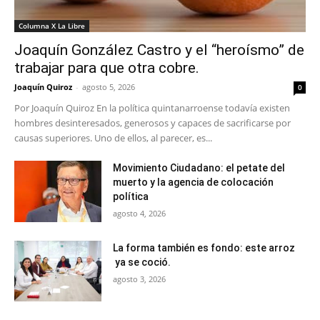
Columna X La Libre
Joaquín González Castro y el “heroísmo” de
trabajar para que otra cobre.
Joaquín Quiroz
-
agosto 5, 2026
0
Por Joaquín Quiroz En la política quintanarroense todavía existen
hombres desinteresados, generosos y capaces de sacrificarse por
causas superiores. Uno de ellos, al parecer, es...
Movimiento Ciudadano: el petate del
muerto y la agencia de colocación
política
agosto 4, 2026
La forma también es fondo: este arroz
ya se coció.
agosto 3, 2026