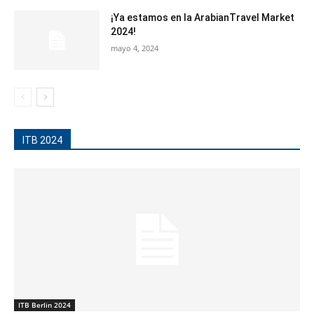
¡Ya estamos en la ArabianTravel Market
2024!
mayo 4, 2024
ITB 2024
ITB Berlin 2024