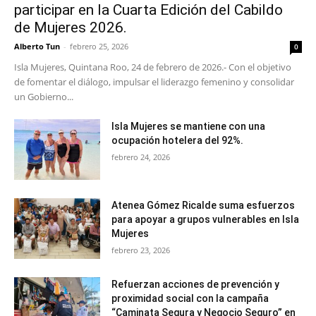
participar en la Cuarta Edición del Cabildo
de Mujeres 2026.
Alberto Tun
-
febrero 25, 2026
0
Isla Mujeres, Quintana Roo, 24 de febrero de 2026.- Con el objetivo
de fomentar el diálogo, impulsar el liderazgo femenino y consolidar
un Gobierno...
Isla Mujeres se mantiene con una
ocupación hotelera del 92%.
febrero 24, 2026
Atenea Gómez Ricalde suma esfuerzos
para apoyar a grupos vulnerables en Isla
Mujeres
febrero 23, 2026
Refuerzan acciones de prevención y
proximidad social con la campaña
“Caminata Segura y Negocio Seguro” en