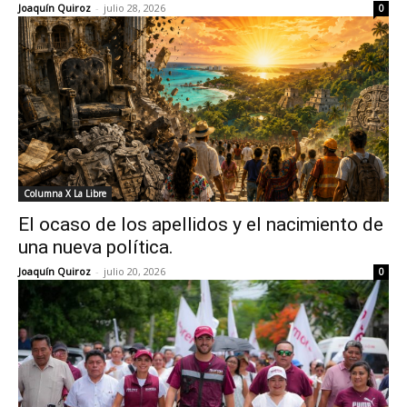
Joaquín Quiroz
-
julio 28, 2026
0
Columna X La Libre
El ocaso de los apellidos y el nacimiento de
una nueva política.
Joaquín Quiroz
-
julio 20, 2026
0