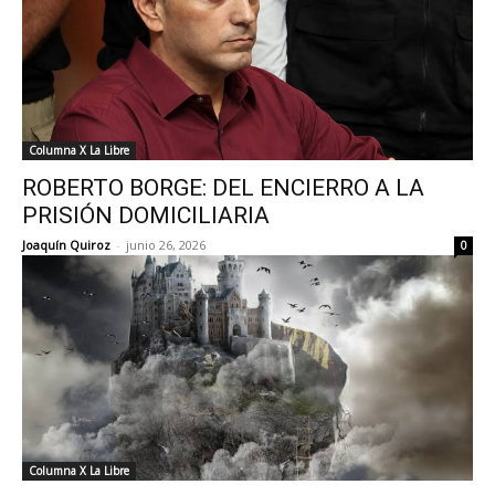
Columna X La Libre
ROBERTO BORGE: DEL ENCIERRO A LA
PRISIÓN DOMICILIARIA
Joaquín Quiroz
-
junio 26, 2026
0
Columna X La Libre