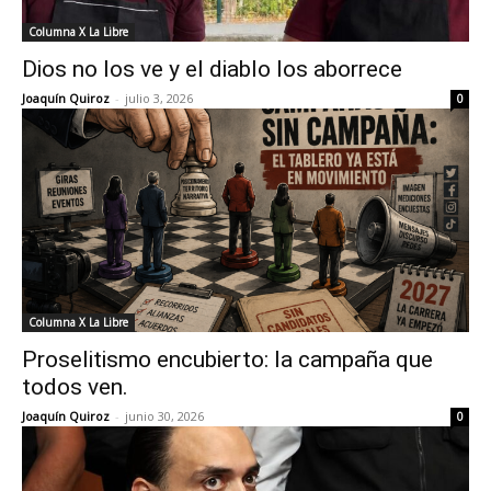
Columna X La Libre
Dios no los ve y el diablo los aborrece
Joaquín Quiroz
-
julio 3, 2026
0
Columna X La Libre
Proselitismo encubierto: la campaña que
todos ven.
Joaquín Quiroz
-
junio 30, 2026
0