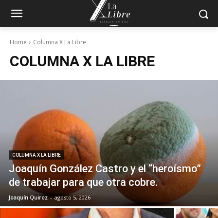
Home
Columna X La Libre
COLUMNA X LA LIBRE
COLUMNA X LA LIBRE
Joaquín González Castro y el “heroísmo”
de trabajar para que otra cobre.
Joaquín Quiroz
-
agosto 5, 2026