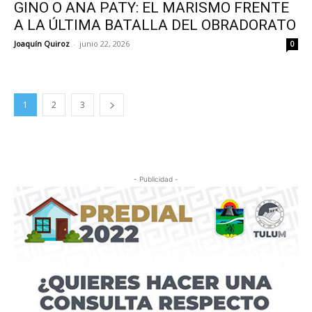
GINO O ANA PATY: EL MARISMO FRENTE
A LA ÚLTIMA BATALLA DEL OBRADORATO
Joaquín Quiroz
-
junio 22, 2026
0
1
2
3
- Publicidad -