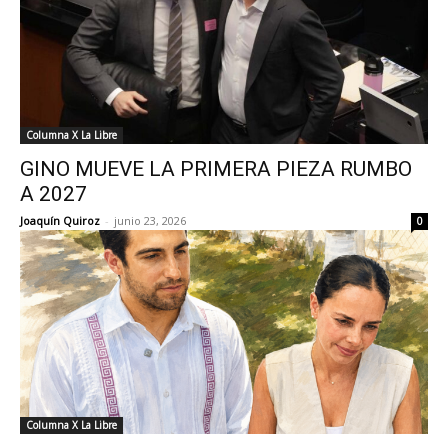
Columna X La Libre
GINO MUEVE LA PRIMERA PIEZA RUMBO
A 2027
Joaquín Quiroz
-
junio 23, 2026
0
Columna X La Libre