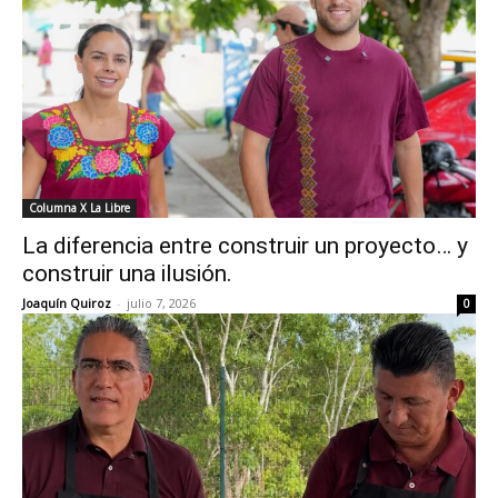
Columna X La Libre
La diferencia entre construir un proyecto… y
construir una ilusión.
Joaquín Quiroz
-
julio 7, 2026
0