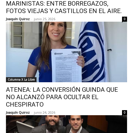
MARINISTAS: ENTRE BORREGAZOS,
FOTOS VIEJAS Y CASTILLOS EN EL AIRE.
Joaquín Quiroz
-
junio 25, 2026
0
Columna X La Libre
ATENEA: LA CONVERSIÓN GUINDA QUE
NO ALCANZÓ PARA OCULTAR EL
CHESPIRATO
Joaquín Quiroz
-
junio 24, 2026
0