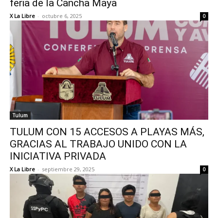
feria de la Cancha Maya
X La Libre
-
octubre 6, 2025
0
Tulum
TULUM CON 15 ACCESOS A PLAYAS MÁS,
GRACIAS AL TRABAJO UNIDO CON LA
INICIATIVA PRIVADA
X La Libre
-
septiembre 29, 2025
0