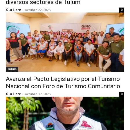
diversos sectores de Tulum
X La Libre
-
octubre 22, 2025
0
Tulum
Avanza el Pacto Legislativo por el Turismo
Nacional con Foro de Turismo Comunitario
X La Libre
-
octubre 17, 2025
0