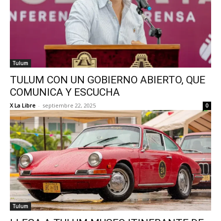
Tulum
TULUM CON UN GOBIERNO ABIERTO, QUE
COMUNICA Y ESCUCHA
X La Libre
-
septiembre 22, 2025
0
Tulum