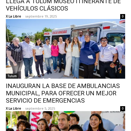
LLEGA A TULUM MUSEO ITINERANTE DE
VEHÍCULOS CLÁSICOS
X La Libre
-
septiembre 19, 2025
0
Tulum
INAUGURAN LA BASE DE AMBULANCIAS
MUNICIPAL, PARA OFRECER UN MEJOR
SERVICIO DE EMERGENCIAS
X La Libre
-
septiembre 5, 2025
0