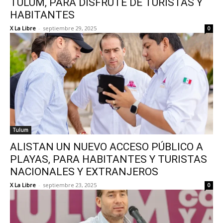
TULUM, PARA DISFRUTE DE TURISTAS Y
HABITANTES
X La Libre
-
septiembre 29, 2025
0
Tulum
ALISTAN UN NUEVO ACCESO PÚBLICO A
PLAYAS, PARA HABITANTES Y TURISTAS
NACIONALES Y EXTRANJEROS
X La Libre
-
septiembre 23, 2025
0