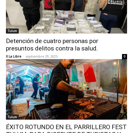
Tulum
Detención de cuatro personas por
presuntos delitos contra la salud.
X La Libre
-
septiembre 29, 2025
0
Tulum
ÉXITO ROTUNDO EN EL PARRILLERO FEST