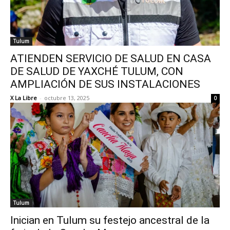
Tulum
ATIENDEN SERVICIO DE SALUD EN CASA
DE SALUD DE YAXCHÉ TULUM, CON
AMPLIACIÓN DE SUS INSTALACIONES
X La Libre
-
octubre 13, 2025
0
Tulum
Inician en Tulum su festejo ancestral de la