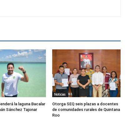
Noticias
fenderá la laguna Bacalar
Otorga SEQ seis plazas a docentes
nán Sánchez Tajonar
de comunidades rurales de Quintana
Roo