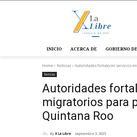
INICIO
ACERCA DE
GOBIERNO DE
Home
Noticias
Autoridades fortalecen servicios m
Noticias
Autoridades forta
migratorios para p
Quintana Roo
By
X La Libre
septiembre 3, 2025