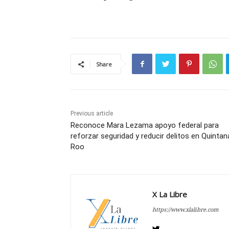
Share
Previous article
Reconoce Mara Lezama apoyo federal para
reforzar seguridad y reducir delitos en Quintan
Roo
X La Libre
https://www.xlalibre.com