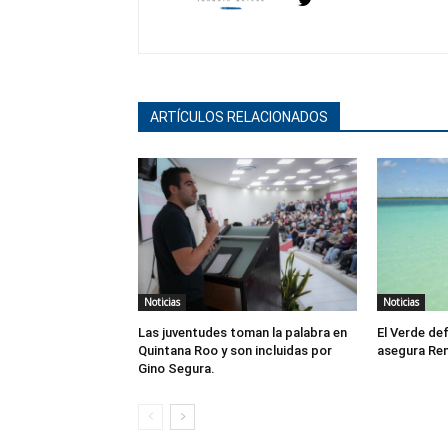
ARTÍCULOS RELACIONADOS
Noticias
Noticias
Las juventudes toman la palabra en
El Verde de
Quintana Roo y son incluidas por
asegura Re
Gino Segura.