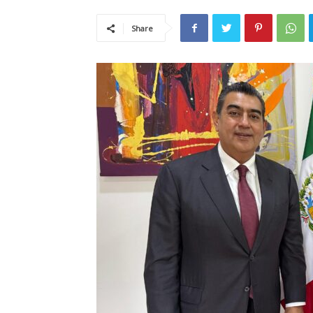
Share