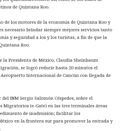
estinos de Quintana Roo.
no de los motores de la economía de Quintana Roo y
 es necesario brindar siempre mejores servicios tanto
a y seguridad a los y los turistas, a fin de que la
 Quintana Roo.
e la Presidenta de México, Claudia Sheinbaum
Migración, se logró reducir hasta 20 minutos el
el Aeropuerto Internacional de Cancún con llegada de
 del INM Sergio Salomón Céspedes, sobre el
Migratorios (e-Gate) en las tres terminales áreas
edimiento de inadmisión; facilitar los
éxico en la frontera sur para promover la entrada y
.