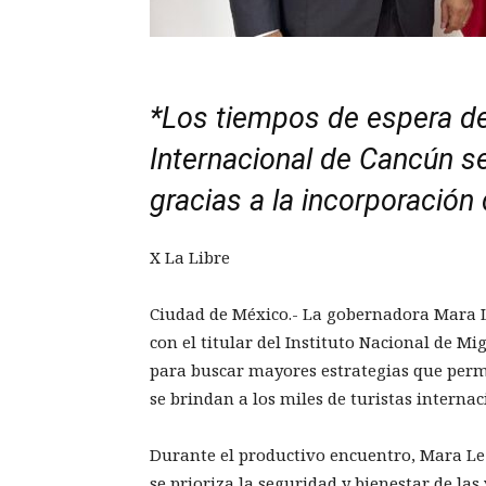
*Los tiempos de espera de
Internacional de Cancún s
gracias a la incorporació
X La Libre
Ciudad de México.- La gobernadora Mara 
con el titular del Instituto Nacional de M
para buscar mayores estrategias que perm
se brindan a los miles de turistas interna
Durante el productivo encuentro, Mara L
se prioriza la seguridad y bienestar de las