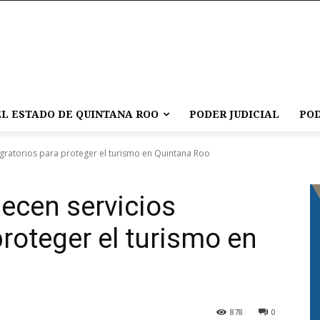
L ESTADO DE QUINTANA ROO
PODER JUDICIAL
POD
igratorios para proteger el turismo en Quintana Roo
lecen servicios
roteger el turismo en
878
0