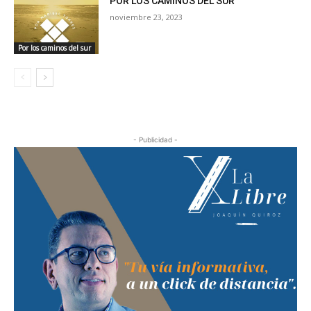
POR LOS CAMINOS DEL SUR
noviembre 23, 2023
Por los caminos del sur
- Publicidad -