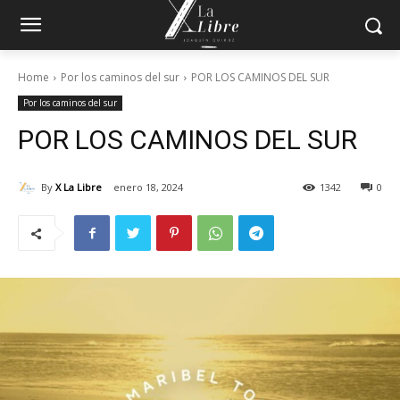
Home
Por los caminos del sur
POR LOS CAMINOS DEL SUR
Por los caminos del sur
POR LOS CAMINOS DEL SUR
By
X La Libre
enero 18, 2024
1342
0