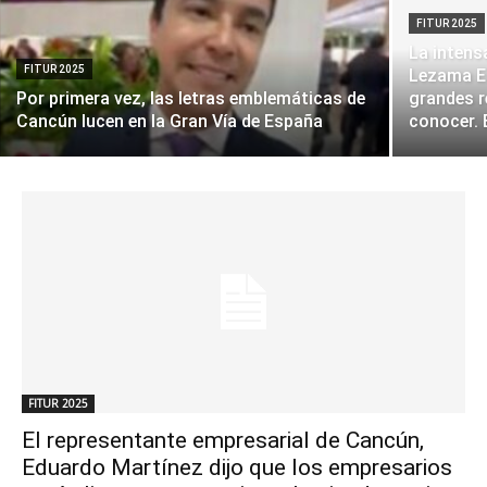
FITUR 2025
La intens
FITUR 2025
Lezama E
Por primera vez, las letras emblemáticas de
grandes r
Cancún lucen en la Gran Vía de España
conocer. E
FITUR 2025
El representante empresarial de Cancún,
Eduardo Martínez dijo que los empresarios