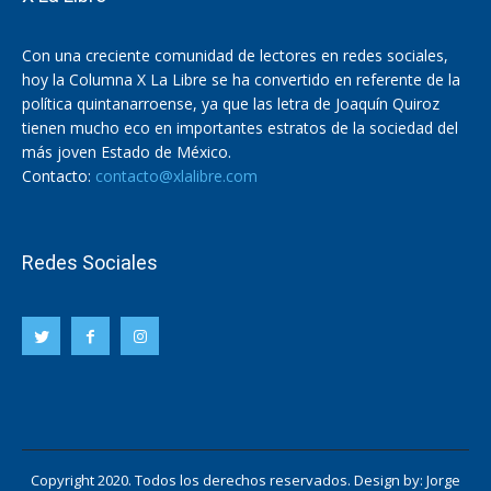
Con una creciente comunidad de lectores en redes sociales,
hoy la Columna X La Libre se ha convertido en referente de la
política quintanarroense, ya que las letra de Joaquín Quiroz
tienen mucho eco en importantes estratos de la sociedad del
más joven Estado de México.
Contacto:
contacto@xlalibre.com
Redes Sociales
Copyright 2020. Todos los derechos reservados. Design by:
Jorge