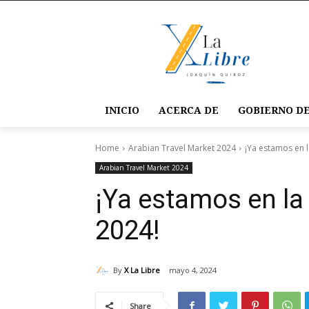
INICIO
ACERCA DE
GOBIERNO DE
Home
Arabian Travel Market 2024
¡Ya estamos en 
Arabian Travel Market 2024
¡Ya estamos en la
2024!
By
X La Libre
mayo 4, 2024
Share