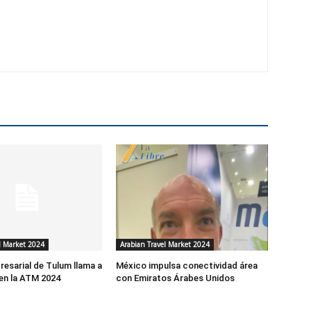
l Market 2024
Arabian Travel Market 2024
esarial de Tulum llama a
México impulsa conectividad área
 en la ATM 2024
con Emiratos Árabes Unidos