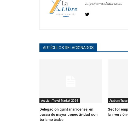
https://www.xlalibre.com
ARTÍCULOS RELACIONADOS
Arabian Travel Market 2024
Arabian Trave
Delegación quintanarroense, en
Sector empr
busca de mayor conectividad con
la inversión
turismo árabe