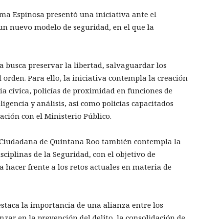
ma Espinosa presentó una iniciativa ante el
un nuevo modelo de seguridad, en el que la
 busca preservar la libertad, salvaguardar los
 orden. Para ello, la iniciativa contempla la creación
ia cívica, policías de proximidad en funciones de
igencia y análisis, así como policías capacitados
ación con el Ministerio Público.
d Ciudadana de Quintana Roo también contempla la
sciplinas de la Seguridad, con el objetivo de
ra hacer frente a los retos actuales en materia de
taca la importancia de una alianza entre los
nzar en la prevención del delito, la consolidación de