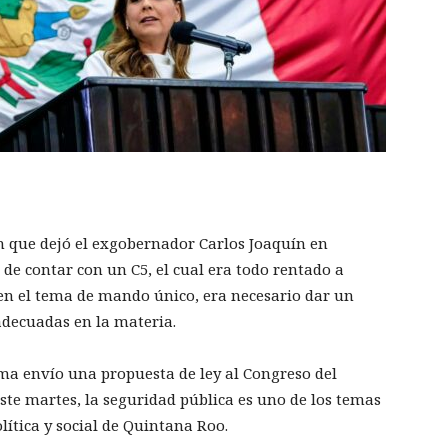
n que dejó el exgobernador Carlos Joaquín en
de contar con un C5, el cual era todo rentado a
 en el tema de mando único, era necesario dar un
 adecuadas en la materia.
ma envío una propuesta de ley al Congreso del
este martes, la seguridad pública es uno de los temas
lítica y social de Quintana Roo.