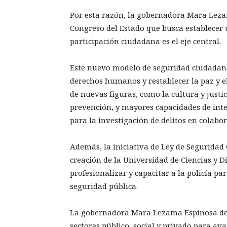
Por esta razón, la gobernadora Mara Leza
Congreso del Estado que busca establecer 
participación ciudadana es el eje central.
Este nuevo modelo de seguridad ciudadana
derechos humanos y restablecer la paz y el
de nuevas figuras, como la cultura y justic
prevención, y mayores capacidades de intel
para la investigación de delitos en colabor
Además, la iniciativa de Ley de Segurida
creación de la Universidad de Ciencias y Di
profesionalizar y capacitar a la policía pa
seguridad pública.
La gobernadora Mara Lezama Espinosa des
sectores público, social y privado para ava