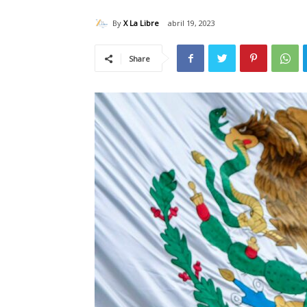
By
X La Libre
abril 19, 2023
Share