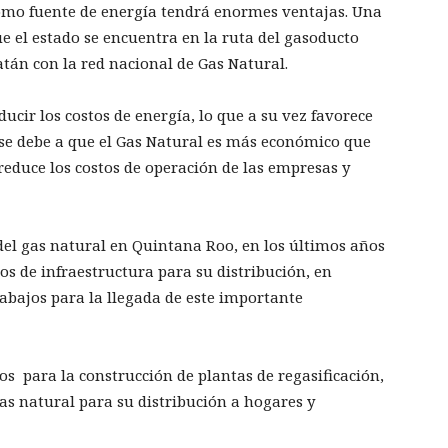
como fuente de energía tendrá enormes ventajas. Una
que el estado se encuentra en la ruta del gasoducto
tán con la red nacional de Gas Natural.
ucir los costos de energía, lo que a su vez favorece
o se debe a que el Gas Natural es más económico que
 reduce los costos de operación de las empresas y
 del gas natural en Quintana Roo, en los últimos años
s de infraestructura para su distribución, en
abajos para la llegada de este importante
os para la construcción de plantas de regasificación,
as natural para su distribución a hogares y