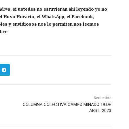
d@s, si ustedes no estuvieran ahí leyendo yo no
 el Huso Horario, el WhatsApp, el Facebook,
troles y envidiosos nos lo permiten nos leemos
ibre
Next article
COLUMNA COLECTIVA CAMPO MINADO 19 DE
ABRIL 2023