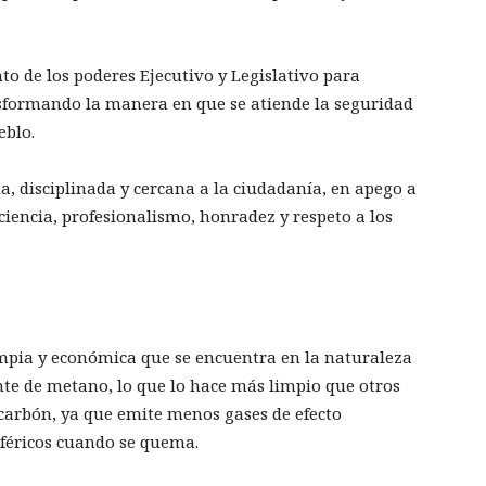
to de los poderes Ejecutivo y Legislativo para
nsformando la manera en que se atiende la seguridad
eblo.
a, disciplinada y cercana a la ciudadanía, en apego a
ficiencia, profesionalismo, honradez y respeto a los
impia y económica que se encuentra en la naturaleza
te de metano, lo que lo hace más limpio que otros
 carbón, ya que emite menos gases de efecto
féricos cuando se quema.