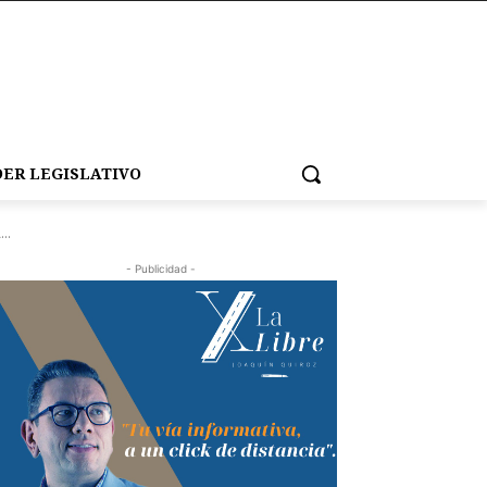
ER LEGISLATIVO
..
- Publicidad -