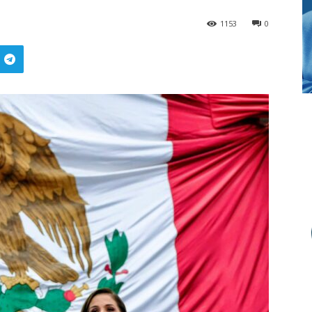
1153
0