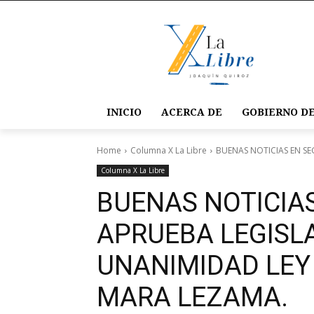
INICIO
ACERCA DE
GOBIERNO DE
Home
Columna X La Libre
BUENAS NOTICIAS EN SE
Columna X La Libre
BUENAS NOTICIAS
APRUEBA LEGISL
UNANIMIDAD LEY
MARA LEZAMA.