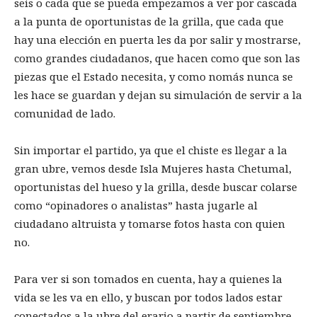
seis o cada que se pueda empezamos a ver por cascada
a la punta de oportunistas de la grilla, que cada que
hay una elección en puerta les da por salir y mostrarse,
como grandes ciudadanos, que hacen como que son las
piezas que el Estado necesita, y como nomás nunca se
les hace se guardan y dejan su simulación de servir a la
comunidad de lado.
Sin importar el partido, ya que el chiste es llegar a la
gran ubre, vemos desde Isla Mujeres hasta Chetumal,
oportunistas del hueso y la grilla, desde buscar colarse
como “opinadores o analistas” hasta jugarle al
ciudadano altruista y tomarse fotos hasta con quien
no.
Para ver si son tomados en cuenta, hay a quienes la
vida se les va en ello, y buscan por todos lados estar
conectados a la ubre del erario a partir de septiembre