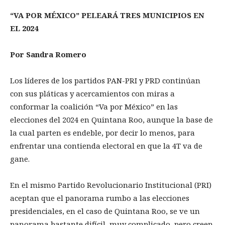
“VA POR MÉXICO” PELEARÁ TRES MUNICIPIOS EN
EL 2024
Por Sandra Romero
Los líderes de los partidos PAN-PRI y PRD continúan
con sus pláticas y acercamientos con miras a
conformar la coalición “Va por México” en las
elecciones del 2024 en Quintana Roo, aunque la base de
la cual parten es endeble, por decir lo menos, para
enfrentar una contienda electoral en que la 4T va de
gane.
En el mismo Partido Revolucionario Institucional (PRI)
aceptan que el panorama rumbo a las elecciones
presidenciales, en el caso de Quintana Roo, se ve un
panorama bastante difícil, muy complicado, pero creen