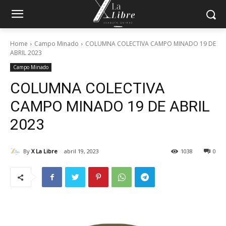
Home
Campo Minado
COLUMNA COLECTIVA CAMPO MINADO 19 DE
ABRIL 2023
Campo Minado
COLUMNA COLECTIVA
CAMPO MINADO 19 DE ABRIL
2023
By
X La Libre
abril 19, 2023
1038
0