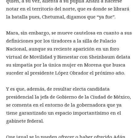
quien, a su vez, alienta a su pupila Anahí a hacerse
notar en el territorio del norte, que es donde se librará
la batalla pues, Chetumal, digamos que “ya fue”.
Mara, sin embargo, se mueve cautelosa en cuanto a sus
definiciones por los tiradores a la silla de Palacio
Nacional, aunque su reciente aparición en un foro
virtual de Movilidad y Bienestar con Sheinbaum delata
su simpatía por la única mujer en Morena que busca
suceder al presidente López Obrador el próximo año.
Y es que, además, de resultar electa candidata
presidencial la jefa de Gobierno de la Ciudad de México,
se comenta en el entorno de la gobernadora que ya
tiene garantizado un espacio importantísimo en el
gabinete federal.
Que igual se lo pueden ofrecer o haber ofrecido Adán