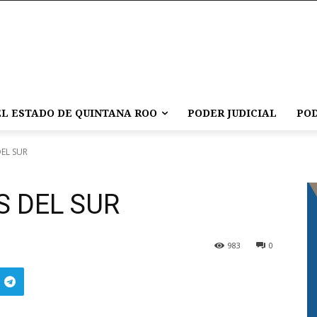
L ESTADO DE QUINTANA ROO
PODER JUDICIAL
POD
EL SUR
S DEL SUR
983
0