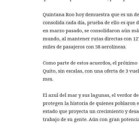
Quintana Roo hoy demuestra que es un des
consolida cada día, prueba de ello es que 
en marzo pasado, se consolidaron aún más
mundo, al mantener rutas directas con 127
miles de pasajeros con 58 aerolíneas.
Como parte de estos acuerdos, el próximo 
Quito, sin escalas, con una oferta de 3 vu
mes.
El azul del mar y sus lagunas, el verdor de
protegen la historia de quienes poblaron e
estado que proyecta un crecimiento y desar
trabajo de su gente. Aún con gran potenci