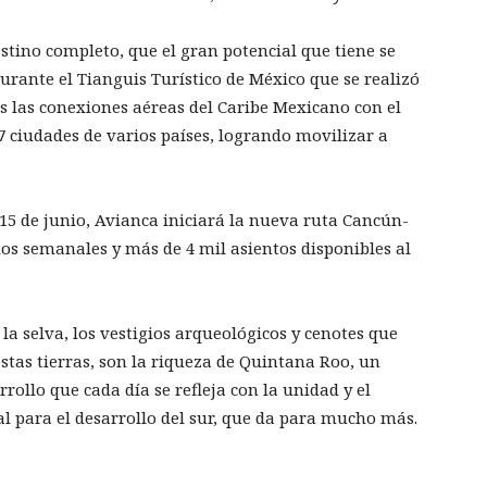
tino completo, que el gran potencial que tiene se
durante el Tianguis Turístico de México que se realizó
 las conexiones aéreas del Caribe Mexicano con el
 ciudades de varios países, logrando movilizar a
15 de junio, Avianca iniciará la nueva ruta Cancún-
elos semanales y más de 4 mil asientos disponibles al
 la selva, los vestigios arqueológicos y cenotes que
stas tierras, son la riqueza de Quintana Roo, un
rollo que cada día se refleja con la unidad y el
al para el desarrollo del sur, que da para mucho más.