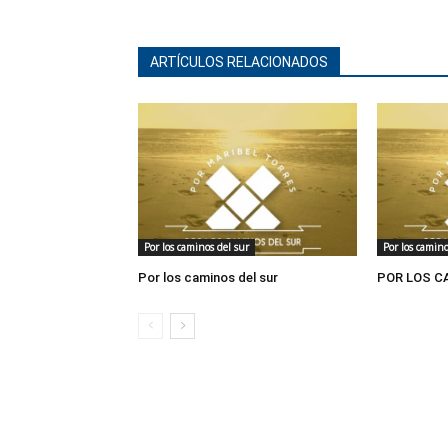
ARTÍCULOS RELACIONADOS
Por los caminos del sur
Por los camino
Por los caminos del sur
POR LOS C