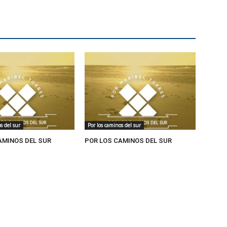
s del sur
Por los caminos del sur
AMINOS DEL SUR
POR LOS CAMINOS DEL SUR