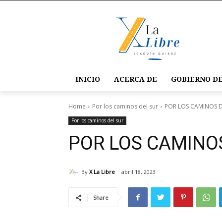
INICIO
ACERCA DE
GOBIERNO DE
Home
Por los caminos del sur
POR LOS CAMINOS D
Por los caminos del sur
POR LOS CAMINO
By
X La Libre
abril 18, 2023
Share