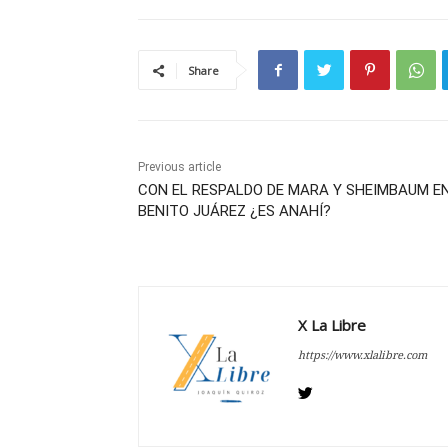
Share
Previous article
CON EL RESPALDO DE MARA Y SHEIMBAUM E
BENITO JUÁREZ ¿ES ANAHÍ?
X La Libre
https://www.xlalibre.com