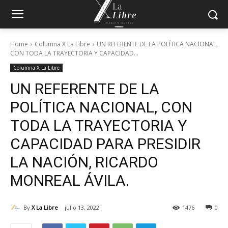
Home
Columna X La Libre
UN REFERENTE DE LA POLÍTICA NACIONAL,
CON TODA LA TRAYECTORIA Y CAPACIDAD...
Columna X La Libre
UN REFERENTE DE LA
POLÍTICA NACIONAL, CON
TODA LA TRAYECTORIA Y
CAPACIDAD PARA PRESIDIR
LA NACIÓN, RICARDO
MONREAL ÁVILA.
By
X La Libre
julio 13, 2022
1476
0