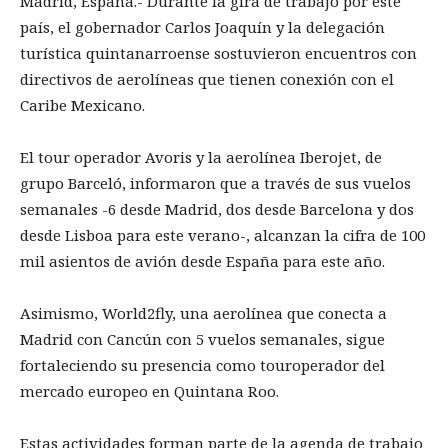
Madrid, España.- Durante la gira de trabajo por este
país, el gobernador Carlos Joaquín y la delegación
turística quintanarroense sostuvieron encuentros con
directivos de aerolíneas que tienen conexión con el
Caribe Mexicano.
El tour operador Avoris y la aerolínea Iberojet, de
grupo Barceló, informaron que a través de sus vuelos
semanales -6 desde Madrid, dos desde Barcelona y dos
desde Lisboa para este verano-, alcanzan la cifra de 100
mil asientos de avión desde España para este año.
Asimismo, World2fly, una aerolínea que conecta a
Madrid con Cancún con 5 vuelos semanales, sigue
fortaleciendo su presencia como touroperador del
mercado europeo en Quintana Roo.
Estas actividades forman parte de la agenda de trabajo