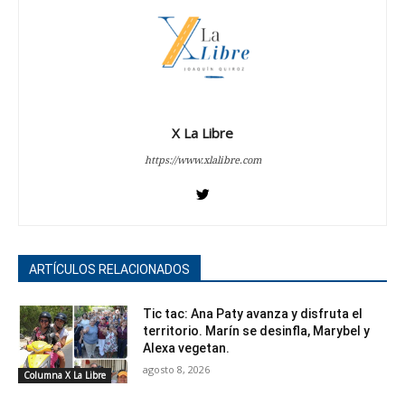
X La Libre
https://www.xlalibre.com
ARTÍCULOS RELACIONADOS
Tic tac: Ana Paty avanza y disfruta el
territorio. Marín se desinfla, Marybel y
Alexa vegetan.
agosto 8, 2026
Columna X La Libre