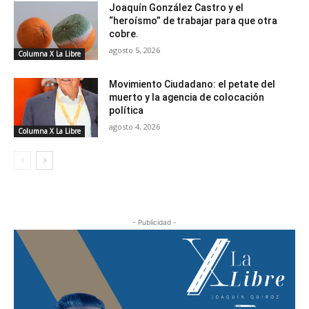
Joaquín González Castro y el
“heroísmo” de trabajar para que otra
cobre.
agosto 5, 2026
Columna X La Libre
Movimiento Ciudadano: el petate del
muerto y la agencia de colocación
política
agosto 4, 2026
Columna X La Libre
- Publicidad -