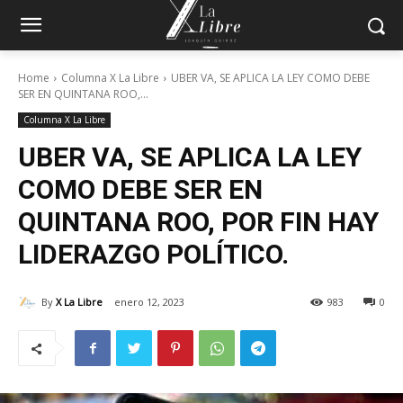
Home
Columna X La Libre
UBER VA, SE APLICA LA LEY COMO DEBE
SER EN QUINTANA ROO,...
Columna X La Libre
UBER VA, SE APLICA LA LEY
COMO DEBE SER EN
QUINTANA ROO, POR FIN HAY
LIDERAZGO POLÍTICO.
By
X La Libre
enero 12, 2023
983
0