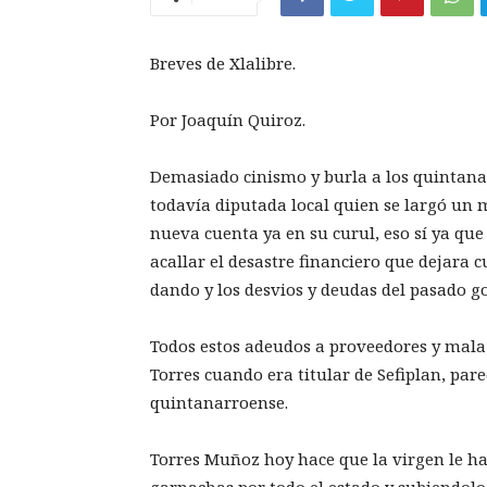
Breves de Xlalibre.
Por Joaquín Quiroz.
Demasiado cinismo y burla a los quintanar
todavía diputada local quien se largó un
nueva cuenta ya en su curul, eso sí ya qu
acallar el desastre financiero que dejara 
dando y los desvios y deudas del pasado go
Todos estos adeudos a proveedores y mala
Torres cuando era titular de Sefiplan, par
quintanarroense.
Torres Muñoz hoy hace que la virgen le hab