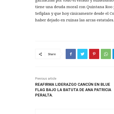
garnachas por todo el estado y subiendolo 
tiene una deuda moral con Quintana Roo p
Sefiplan y que hoy cinicamente desde el C
haber dejado en ruinas las arcas estatales.
Share
Previous article
REAFIRMA LIDERAZGO CANCÚN EN BLUE
FLAG BAJO LA BATUTA DE ANA PATRICIA
PERALTA.