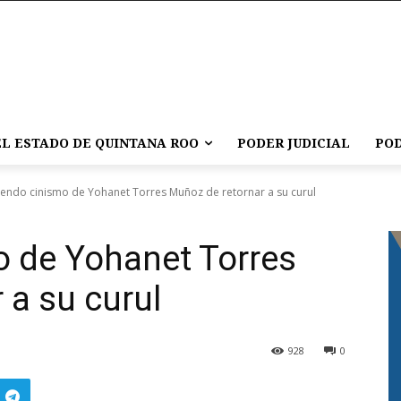
L ESTADO DE QUINTANA ROO
PODER JUDICIAL
POD
endo cinismo de Yohanet Torres Muñoz de retornar a su curul
 de Yohanet Torres
 a su curul
928
0