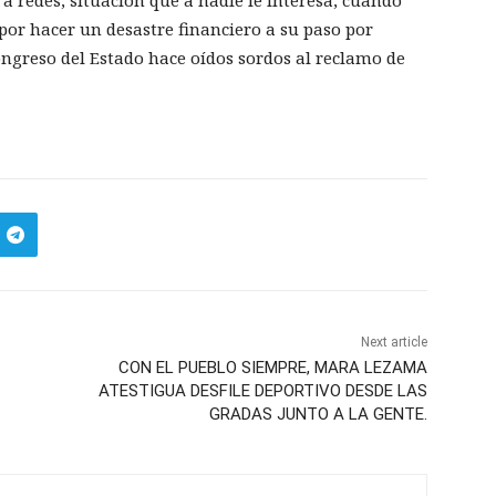
a redes, situación que a nadie le interesa, cuando
or hacer un desastre financiero a su paso por
ongreso del Estado hace oídos sordos al reclamo de
Next article
CON EL PUEBLO SIEMPRE, MARA LEZAMA
ATESTIGUA DESFILE DEPORTIVO DESDE LAS
GRADAS JUNTO A LA GENTE.