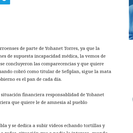
roenses de parte de Yohanet Torres, ya que la
 mes de supuesta incapacidad médica, la vemos de
e se concluyeron las comparecencias y que quiere
cuando cobró como titular de Sefiplan, sigue la mata
bierno es el pan de cada día.
 situación financiera responsablidad de Yohanet
eciera que quiere le de amnesia al pueblo
la y se dedica a subir videos echando tortillas y