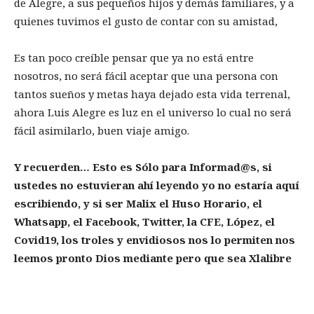
de Alegre, a sus pequeños hijos y demás familiares, y a
quienes tuvimos el gusto de contar con su amistad,
Es tan poco creíble pensar que ya no está entre
nosotros, no será fácil aceptar que una persona con
tantos sueños y metas haya dejado esta vida terrenal,
ahora Luis Alegre es luz en el universo lo cual no será
fácil asimilarlo, buen viaje amigo.
Y recuerden… Esto es Sólo para Informad@s, si
ustedes no estuvieran ahí leyendo yo no estaría aquí
escribiendo, y si ser Malix el Huso Horario, el
Whatsapp, el Facebook, Twitter, la CFE, López, el
Covid19, los troles y envidiosos nos lo permiten nos
leemos pronto Dios mediante pero que sea Xlalibre