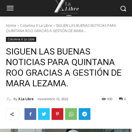
Home
Columna X La Libre
SIGUEN LAS BUENAS NOTICIAS PARA
QUINTANA ROO GRACIAS A GESTIÓN DE MARA...
Columna X La Libre
SIGUEN LAS BUENAS
NOTICIAS PARA QUINTANA
ROO GRACIAS A GESTIÓN DE
MARA LEZAMA.
By
X La Libre
noviembre 12, 2022
930
0