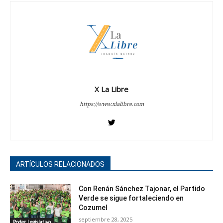
X La Libre
https://www.xlalibre.com
ARTÍCULOS RELACIONADOS
Con Renán Sánchez Tajonar, el Partido
Verde se sigue fortaleciendo en
Cozumel
septiembre 28, 2025
Poder Legislativo