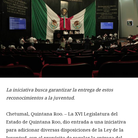
La iniciativa busca garantizar la entrega de estos
reconocimientos a la juventud.
Chetumal, Quintana Roo. – La XVI Legislatura del
Estado de Quintana Roo, dio entrada a una iniciativa
para adicionar diversas disposiciones de la Ley de la
Juventud, con el propósito de regular la entrega del