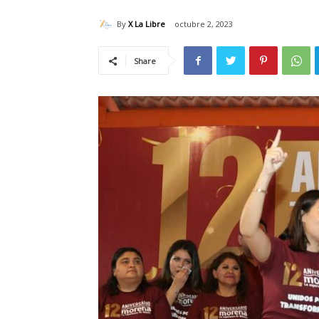
By
X La Libre
octubre 2, 2023
Share