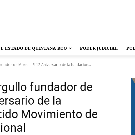
L ESTADO DE QUINTANA ROO
PODER JUDICIAL
POD
dador de Morena El 12 Aniversario de la fundación...
gullo fundador de
rsario de la
tido Movimiento de
ional