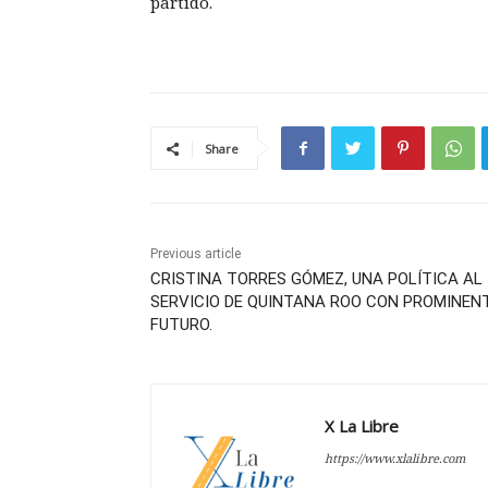
partido.
Share
Previous article
CRISTINA TORRES GÓMEZ, UNA POLÍTICA AL
SERVICIO DE QUINTANA ROO CON PROMINEN
FUTURO.
X La Libre
https://www.xlalibre.com