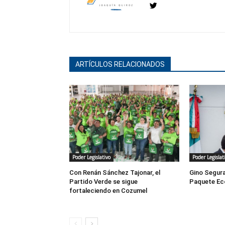
ARTÍCULOS RELACIONADOS
Poder Legislativo
Poder Legislat
Con Renán Sánchez Tajonar, el
Gino Segura
Partido Verde se sigue
Paquete Ec
fortaleciendo en Cozumel