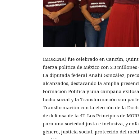
(MORENA) fue celebrado en Cancún, Quin
fuerza política de México con 2.3 millones
La diputada federal Anahí González, precur
alcanzados, destacando la amplia presencia
Formación Política y una campaña exitosa
lucha social y la Transformación son part
Transformación con la elección de la Doc
de defensa de la 4T. Los Principios de MO
para una sociedad justa e inclusiva, y enf
género, justicia social, protección del me