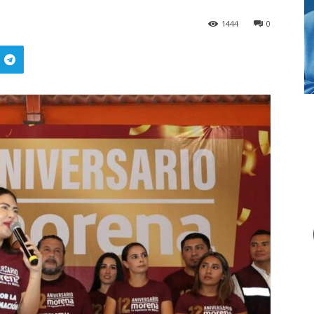
1444
0