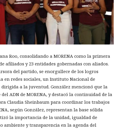
tana Roo, consolidando a MORENA como la primera
 de afiliados y 23 entidades gobernadas con aliados.
sora del partido, se enorgullece de los logros
 en redes sociales, un Instituto Nacional de
 dirigida a la juventud. González mencionó que la
e del ADN de MORENA, y destacó la continuidad de la
tora Claudia Sheinbaum para coordinar los trabajos
RENA, según González, representan la base sólida
atizó la importancia de la unidad, igualdad de
dio ambiente y transparencia en la agenda del