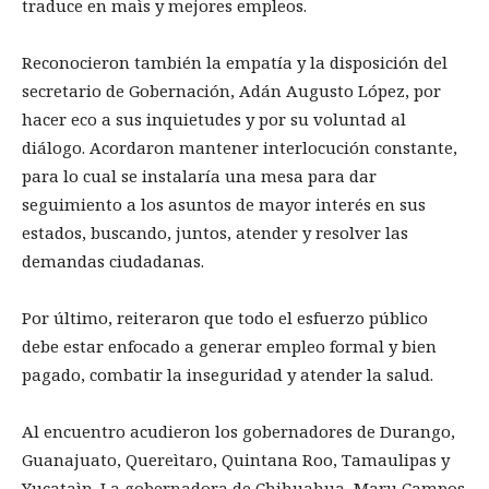
traduce en maìs y mejores empleos.
Reconocieron también la empatía y la disposición del
secretario de Gobernación, Adán Augusto López, por
hacer eco a sus inquietudes y por su voluntad al
diálogo. Acordaron mantener interlocución constante,
para lo cual se instalaría una mesa para dar
seguimiento a los asuntos de mayor interés en sus
estados, buscando, juntos, atender y resolver las
demandas ciudadanas.
Por último, reiteraron que todo el esfuerzo público
debe estar enfocado a generar empleo formal y bien
pagado, combatir la inseguridad y atender la salud.
Al encuentro acudieron los gobernadores de Durango,
Guanajuato, Quereìtaro, Quintana Roo, Tamaulipas y
Yucataìn. La gobernadora de Chihuahua, Maru Campos