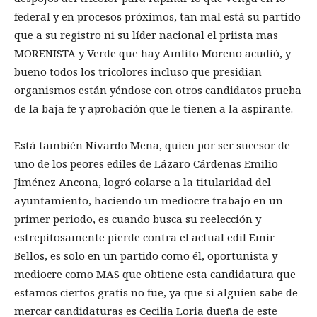
federal y en procesos próximos, tan mal está su partido
que a su registro ni su líder nacional el priista mas
MORENISTA y Verde que hay Amlito Moreno acudió, y
bueno todos los tricolores incluso que presidian
organismos están yéndose con otros candidatos prueba
de la baja fe y aprobación que le tienen a la aspirante.
Está también Nivardo Mena, quien por ser sucesor de
uno de los peores ediles de Lázaro Cárdenas Emilio
Jiménez Ancona, logró colarse a la titularidad del
ayuntamiento, haciendo un mediocre trabajo en un
primer periodo, es cuando busca su reelección y
estrepitosamente pierde contra el actual edil Emir
Bellos, es solo en un partido como él, oportunista y
mediocre como MAS que obtiene esta candidatura que
estamos ciertos gratis no fue, ya que si alguien sabe de
mercar candidaturas es Cecilia Loria dueña de este