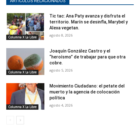
ARTÍCULOS RELACIONADOS
Tic tac: Ana Paty avanza y disfruta el
territorio. Marín se desinfla, Marybel y
Alexa vegetan.
agosto 8, 2026
Columna X La Libre
Joaquín González Castro y el
“heroísmo” de trabajar para que otra
cobre.
agosto 5, 2026
Columna X La Libre
Movimiento Ciudadano: el petate del
muerto y la agencia de colocación
política
agosto 4, 2026
Columna X La Libre