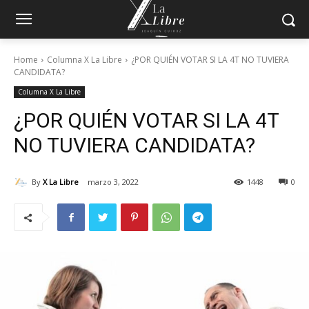
Home
Columna X La Libre
¿POR QUIÉN VOTAR SI LA 4T NO TUVIERA
CANDIDATA?
Columna X La Libre
¿POR QUIÉN VOTAR SI LA 4T
NO TUVIERA CANDIDATA?
By
X La Libre
marzo 3, 2022
1448
0