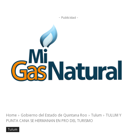
- Publicidad -