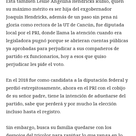
Está también Leslie Angelina Hendricks Rubio, quien
su máximo mérito es ser hija del exgobernador
Joaquín Hendricks, además de un paso sin pena ni
gloria como rectora de la UT de Cancún, fue diputada
local por el PRI, donde llama la atención cuando era
legisladora pugnó porque se abrieran cuentas públicas
ya aprobadas para perjudicar a sus compañeros de
partido ex funcionarios, hoy a esos que quiso
perjudicar les pide el voto.
En el 2018 fue como candidata a la diputación federal y
perdió estrepitosamente, ahora en el PRI con el cobijo
de su señor padre, tiene la intención de adueñarse del
partido, sabe que perderá y por mucho la elección
incluso hasta el registro.
Sin embargo, busca su familia quedarse con los
despojos del tricolor para rapiñar lo que venga en lo