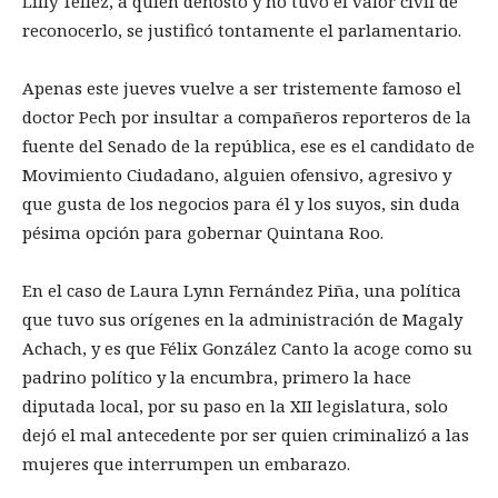
Lilly Téllez, a quien denostó y no tuvo el valor civil de
reconocerlo, se justificó tontamente el parlamentario.
Apenas este jueves vuelve a ser tristemente famoso el
doctor Pech por insultar a compañeros reporteros de la
fuente del Senado de la república, ese es el candidato de
Movimiento Ciudadano, alguien ofensivo, agresivo y
que gusta de los negocios para él y los suyos, sin duda
pésima opción para gobernar Quintana Roo.
En el caso de Laura Lynn Fernández Piña, una política
que tuvo sus orígenes en la administración de Magaly
Achach, y es que Félix González Canto la acoge como su
padrino político y la encumbra, primero la hace
diputada local, por su paso en la XII legislatura, solo
dejó el mal antecedente por ser quien criminalizó a las
mujeres que interrumpen un embarazo.