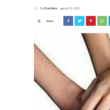
By
X La Libre
agosto 23, 2022
Share