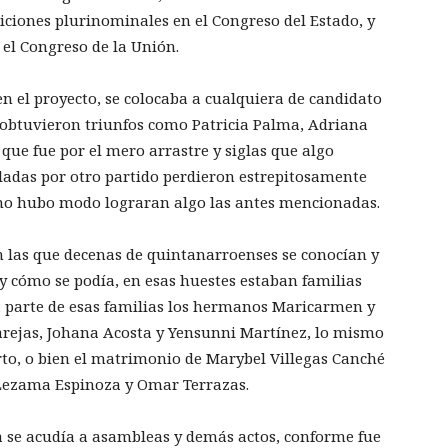
iciones plurinominales en el Congreso del Estado, y
 el Congreso de la Unión.
en el proyecto, se colocaba a cualquiera de candidato
obtuvieron triunfos como Patricia Palma, Adriana
que fue por el mero arrastre y siglas que algo
ladas por otro partido perdieron estrepitosamente
 no hubo modo lograran algo las antes mencionadas.
n las que decenas de quintanarroenses se conocían y
 y cómo se podía, en esas huestes estaban familias
, parte de esas familias los hermanos Maricarmen y
arejas, Johana Acosta y Yensunni Martínez, lo mismo
to, o bien el matrimonio de Marybel Villegas Canché
 Lezama Espinoza y Omar Terrazas.
a se acudía a asambleas y demás actos, conforme fue