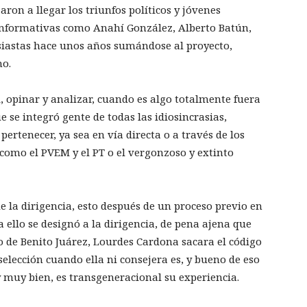
n a llegar los triunfos políticos y jóvenes
informativas como Anahí González, Alberto Batún,
usiastas hace unos años sumándose al proyecto,
mo.
opinar y analizar, cuando es algo totalmente fuera
 se integró gente de todas las idiosincrasias,
ertenecer, ya sea en vía directa o a través de los
mo el PVEM y el PT o el vergonzoso y extinto
.
de la dirigencia, esto después de un proceso previo en
 ello se designó a la dirigencia, de pena ajena que
 de Benito Juárez, Lourdes Cardona sacara el código
 selección cuando ella ni consejera es, y bueno de eso
y muy bien, es transgeneracional su experiencia.