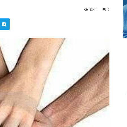
1344
0