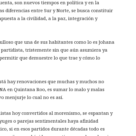
uenta, son nuevos tiempos en política y en la
s diferencias entre Sur y Norte, se busca constituir
puesta a la civilidad, a la paz, integración y
ulloso que una de sus habitantes como lo es Johana
 partidista, tristemente sin que aún asumiera ya
 permitir que demuestre lo que trae y cómo lo
o está hay renovaciones que muchas y muchos no
NA en Quintana Roo, es sumar lo malo y malas
o menjurje lo cual no es así.
anistas hoy convertidos al morenismo, se espantan y
yuges o parejas sentimentales haya afinidad
ico, si en esos partidos durante décadas todo es