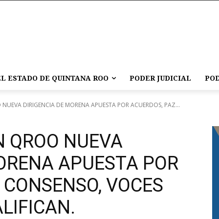
L ESTADO DE QUINTANA ROO
PODER JUDICIAL
POD
 NUEVA DIRIGENCIA DE MORENA APUESTA POR ACUERDOS, PAZ...
N QROO NUEVA
MORENA APUESTA POR
Y CONSENSO, VOCES
LIFICAN.