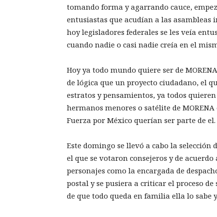
tomando forma y agarrando cauce, empezaro
entusiastas que acudían a las asambleas 
hoy legisladores federales se les veía ent
cuando nadie o casi nadie creía en el mis
Hoy ya todo mundo quiere ser de MORENA, 
de lógica que un proyecto ciudadano, el que
estratos y pensamientos, ya todos quieren p
hermanos menores o satélite de MORENA co
Fuerza por México querían ser parte de el
Este domingo se llevó a cabo la selección 
el que se votaron consejeros y de acuerdo a
personajes como la encargada de despacho
postal y se pusiera a criticar el proceso de
de que todo queda en familia ella lo sabe 