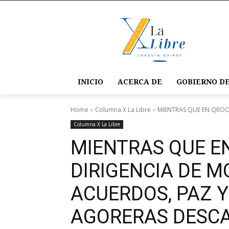
INICIO
ACERCA DE
GOBIERNO DE
Home
Columna X La Libre
MIENTRAS QUE EN QROO
Columna X La Libre
MIENTRAS QUE E
DIRIGENCIA DE 
ACUERDOS, PAZ 
AGORERAS DESCA