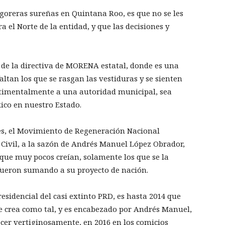
 agoreras sureñas en Quintana Roo, es que no se les
 el Norte de la entidad, y que las decisiones y
 de la directiva de MORENA estatal, donde es una
altan los que se rasgan las vestiduras y se sienten
ntimentalmente a una autoridad municipal, sea
ico en nuestro Estado.
tes, el Movimiento de Regeneración Nacional
ivil, a la sazón de Andrés Manuel López Obrador,
o que muy pocos creían, solamente los que se la
e fueron sumando a su proyecto de nación.
sidencial del casi extinto PRD, es hasta 2014 que
se crea como tal, y es encabezado por Andrés Manuel,
cer vertiginosamente, en 2016 en los comicios