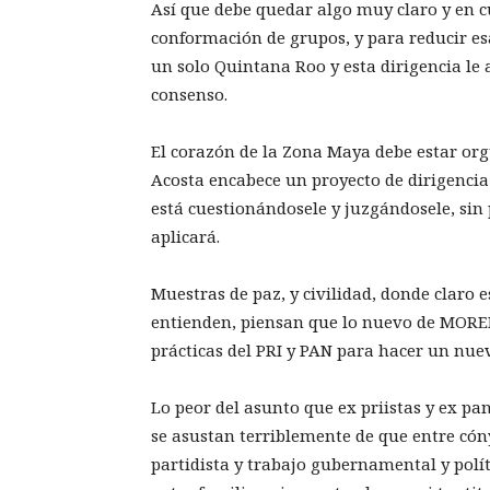
Así que debe quedar algo muy claro y en c
conformación de grupos, y para reducir esa
un solo Quintana Roo y esta dirigencia le a
consenso.
El corazón de la Zona Maya debe estar org
Acosta encabece un proyecto de dirigencia
está cuestionándosele y juzgándosele, sin
aplicará.
Muestras de paz, y civilidad, donde clar
entienden, piensan que lo nuevo de MORE
prácticas del PRI y PAN para hacer un nuev
Lo peor del asunto que ex priistas y ex p
se asustan terriblemente de que entre cón
partidista y trabajo gubernamental y polít