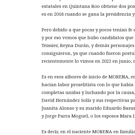
estatales en Quintana Roo obtiene dos pos
es en 2018 cuando se gana la presidencia y
Pero debido a que pocas y pocos tenían fe 
y por eso vemos que hubo candidatos que 
Teissier, Reyna Durán, y demás personajes 
consiguieron, ya que cuando fueron postu
recientemente lo vimos en 2022 en junio,
Es en esos albores de inicio de MORENA, e
hacían labor proselitista con lo que había
completas unidas y luchando por la causa
David Hernández Solís y sus respectivas p
Juanita Alonso y su marido Eduardo Basur
y Jorge Parra Moguel, o los esposos Mara
Es decir, en el naciente MORENA en famili