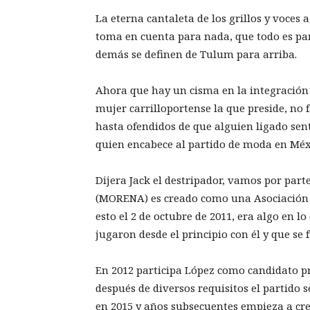
La eterna cantaleta de los grillos y voces
toma en cuenta para nada, que todo es para
demás se definen de Tulum para arriba.
Ahora que hay un cisma en la integración
mujer carrilloportense la que preside, no f
hasta ofendidos de que alguien ligado se
quien encabece al partido de moda en Méx
Dijera Jack el destripador, vamos por par
(MORENA) es creado como una Asociación C
esto el 2 de octubre de 2011, era algo en l
jugaron desde el principio con él y que s
En 2012 participa López como candidato pre
después de diversos requisitos el partido 
en 2015 y años subsecuentes empieza a cre