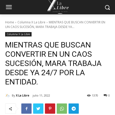
Home
Columna X La Libre
MIENTRAS QUE BUSCAN CONVERTIR EN
UN CAOS SUCESIÓN, MARA TRABAJA DESDE YA...
Columna X La Libre
MIENTRAS QUE BUSCAN
CONVERTIR EN UN CAOS
SUCESIÓN, MARA TRABAJA
DESDE YA 24/7 POR LA
ENTIDAD.
By
X La Libre
julio 11, 2022
1370
0