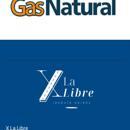
X La Libre