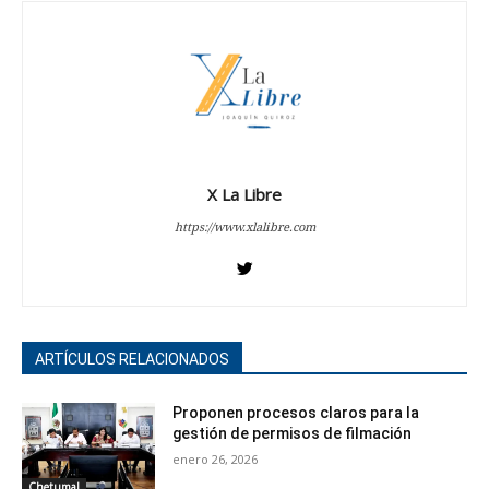
X La Libre
https://www.xlalibre.com
ARTÍCULOS RELACIONADOS
Proponen procesos claros para la
gestión de permisos de filmación
enero 26, 2026
Chetumal