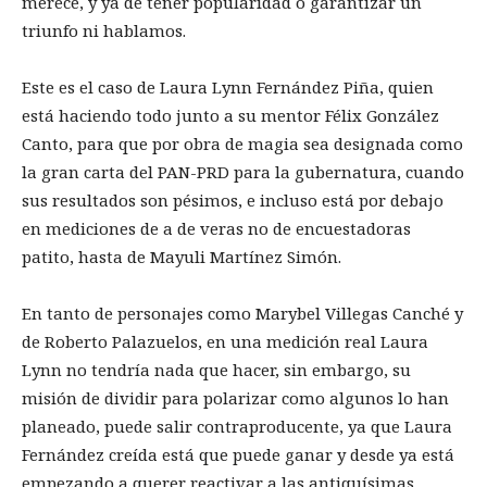
merece, y ya de tener popularidad o garantizar un
triunfo ni hablamos.
Este es el caso de Laura Lynn Fernández Piña, quien
está haciendo todo junto a su mentor Félix González
Canto, para que por obra de magia sea designada como
la gran carta del PAN-PRD para la gubernatura, cuando
sus resultados son pésimos, e incluso está por debajo
en mediciones de a de veras no de encuestadoras
patito, hasta de Mayuli Martínez Simón.
En tanto de personajes como Marybel Villegas Canché y
de Roberto Palazuelos, en una medición real Laura
Lynn no tendría nada que hacer, sin embargo, su
misión de dividir para polarizar como algunos lo han
planeado, puede salir contraproducente, ya que Laura
Fernández creída está que puede ganar y desde ya está
empezando a querer reactivar a las antiquísimas