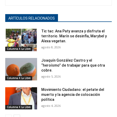
ARTÍCULOS RELACIONADOS
Tic tac: Ana Paty avanza y disfruta el
territorio. Marín se desinfla, Marybel y
Alexa vegetan.
agosto 8, 2026
Columna X La Libre
Joaquín González Castro y el
“heroísmo” de trabajar para que otra
cobre.
agosto 5, 2026
Columna X La Libre
Movimiento Ciudadano: el petate del
muerto y la agencia de colocación
política
agosto 4, 2026
Columna X La Libre