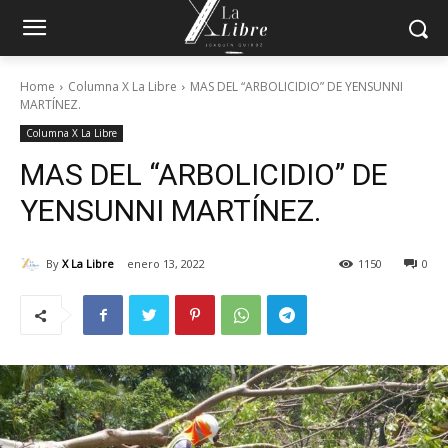
Home
Columna X La Libre
MAS DEL “ARBOLICIDIO” DE YENSUNNI
MARTÍNEZ.
Columna X La Libre
MAS DEL “ARBOLICIDIO” DE
YENSUNNI MARTÍNEZ.
By
X La Libre
enero 13, 2022
1150
0