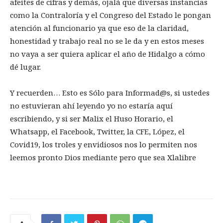
afeites de cifras y demás, ojalá que diversas instancias
como la Contraloría y el Congreso del Estado le pongan
atención al funcionario ya que eso de la claridad,
honestidad y trabajo real no se le da y en estos meses
no vaya a ser quiera aplicar el año de Hidalgo a cómo
dé lugar.
Y recuerden… Esto es Sólo para Informad@s, si ustedes
no estuvieran ahí leyendo yo no estaría aquí
escribiendo, y si ser Malix el Huso Horario, el
Whatsapp, el Facebook, Twitter, la CFE, López, el
Covid19, los troles y envidiosos nos lo permiten nos
leemos pronto Dios mediante pero que sea Xlalibre