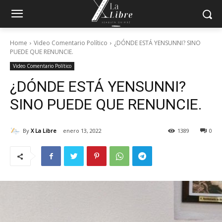
Home
Video Comentario Político
¿DÓNDE ESTÁ YENSUNNI? SINO
PUEDE QUE RENUNCIE.
Video Comentario Político
¿DÓNDE ESTÁ YENSUNNI?
SINO PUEDE QUE RENUNCIE.
By
X La Libre
enero 13, 2022
1389
0