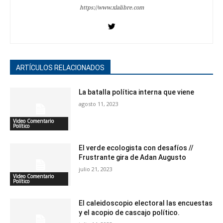
https://www.xlalibre.com
ARTÍCULOS RELACIONADOS
La batalla política interna que viene
agosto 11, 2023
Video Comentario
Político
El verde ecologista con desafíos //
Frustrante gira de Adan Augusto
julio 21, 2023
Video Comentario
Político
El caleidoscopio electoral las encuestas
y el acopio de cascajo político.