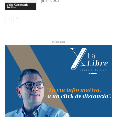
julio 14, 2023
Video Comentario
Político
- Publicidad -