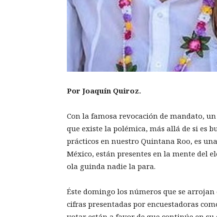
Por Joaquín Quiroz.
Con la famosa revocación de mandato, un 
que existe la polémica, más allá de si es b
prácticos en nuestro Quintana Roo, es un
México, están presentes en la mente del el
ola guinda nadie la para.
Éste domingo los números que se arrojan 
cifras presentadas por encuestadoras como
votar están a favor de que continúe en su