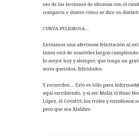
eso de las lecciones de idiomas con el ca
comparta e ilustre cómo se dice en distin
CURVA PELIGROSA…
Enviamos una afectuosa felicitación al e
lunes está de manteles largos cumpliendo
lo mejor hoy y siempre, que tenga un gra
seres queridos, felicidades.
Y recuerden… Esto es Sólo para Informad@s
aquí escribiendo, y si ser Malix el Huso Ho
López, el Covid19, los troles y envidiosos
pero que sea Xlalibre