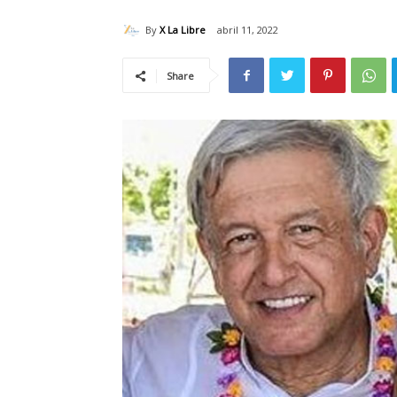
By
X La Libre
abril 11, 2022
Share