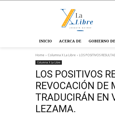
INICIO
ACERCA DE
GOBIERNO DE
Home
Columna X La Libre
LOS POSITIVOS RESULTA
Columna X La Libre
LOS POSITIVOS R
REVOCACIÓN DE 
TRADUCIRÁN EN 
LEZAMA.