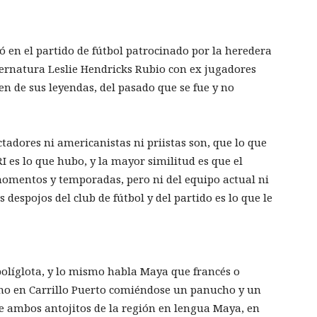
 en el partido de fútbol patrocinado por la heredera
bernatura Leslie Hendricks Rubio con ex jugadores
en de sus leyendas, del pasado que se fue y no
tadores ni americanistas ni priistas son, que lo que
 es lo que hubo, y la mayor similitud es que el
momentos y temporadas, pero ni del equipo actual ni
os despojos del club de fútbol y del partido es lo que le
 políglota, y lo mismo habla Maya que francés o
ómo en Carrillo Puerto comiéndose un panucho y un
e ambos antojitos de la región en lengua Maya, en