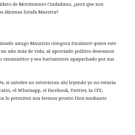
ndidato de Movimiento Ciudadano, ¿será que nos
tos idiomas Estafa Maestra?
stimado amigo Mauricio Góngora Escalante quien este
 un año más de vida, al apreciado político deseamos
to onomástico y sea hartamente apapachado por sus
, si ustedes no estuvieran ahí leyendo yo no estaría
rario, el Whatsapp, el Facebook, Twitter, la CFE,
 nos lo permiten nos leemos pronto Dios mediante