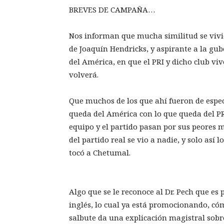
BREVES DE CAMPAÑA…
Nos informan que mucha similitud se vivió
de Joaquín Hendricks, y aspirante a la gu
del América, en que el PRI y dicho club viv
volverá.
Que muchos de los que ahí fueron de espec
queda del América con lo que queda del PRI
equipo y el partido pasan por sus peores 
del partido real se vio a nadie, y solo así l
tocó a Chetumal.
Algo que se le reconoce al Dr. Pech que es
inglés, lo cual ya está promocionando, c
salbute da una explicación magistral sobr