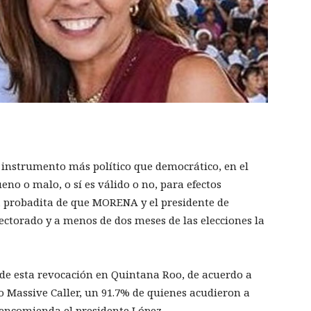
instrumento más político que democrático, en el
ueno o malo, o sí es válido o no, para efectos
a probadita de que MORENA y el presidente de
ectorado y a menos de dos meses de las elecciones la
de esta revocación en Quintana Roo, de acuerdo a
 Massive Caller, un 91.7% de quienes acudieron a
 encomienda el presidente López.