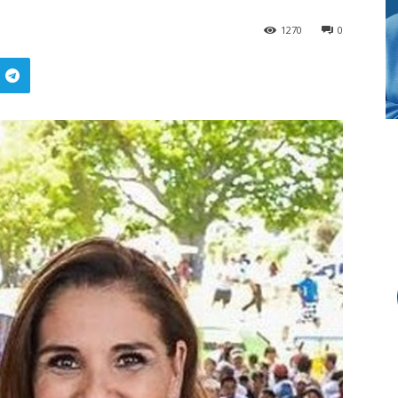
1270
0