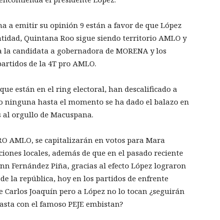
rna a emitir su opinión 9 están a favor de que López
 entidad, Quintana Roo sigue siendo territorio AMLO y
ara la candidata a gobernadora de MORENA y los
partidos de la 4T pro AMLO.
que están en el ring electoral, han descalificado a
o ninguna hasta el momento se ha dado el balazo en
s al orgullo de Macuspana.
PRO AMLO, se capitalizarán en votos para Mara
ciones locales, además de que en el pasado reciente
nn Fernández Piña, gracias al efecto López lograron
de la república, hoy en los partidos de enfrente
 Carlos Joaquín pero a López no lo tocan ¿seguirán
 hasta con el famoso PEJE embistan?