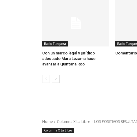
Radio Turquesa
Radio Turque
Con un marco legal y jurídico
Comentario 
adecuado Mara Lezama hace
avanzar a Quintana Roo