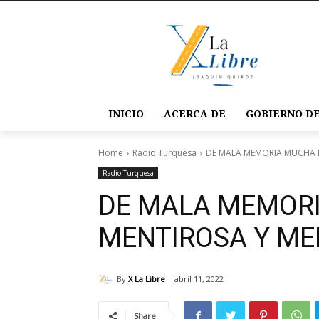
INICIO
ACERCA DE
GOBIERNO DE
Home
Radio Turquesa
DE MALA MEMORIA MUCHA 
Radio Turquesa
DE MALA MEMOR
MENTIROSA Y ME
By
X La Libre
abril 11, 2022
Share