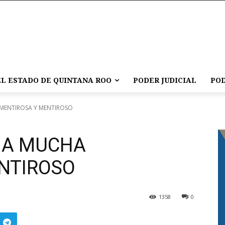
L ESTADO DE QUINTANA ROO
PODER JUDICIAL
POD
MENTIROSA Y MENTIROSO
IA MUCHA
NTIROSO
1358
0