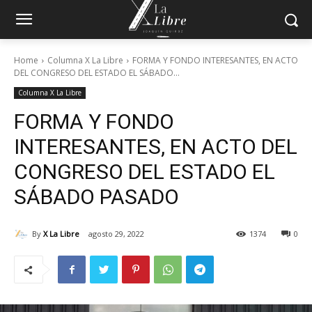
Home
Columna X La Libre
FORMA Y FONDO INTERESANTES, EN ACTO
DEL CONGRESO DEL ESTADO EL SÁBADO...
Columna X La Libre
FORMA Y FONDO
INTERESANTES, EN ACTO DEL
CONGRESO DEL ESTADO EL
SÁBADO PASADO
By
X La Libre
agosto 29, 2022
1374
0