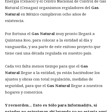
Energía (Cenace) y el Centro Nacional de Control de Gas
Natural (Cenagas) organismos reguladores del
Gas
Natural
en México cumplieron ocho años de
existencia.
Por fortuna el
Gas Natural
muy pronto llegará a
Quintana Roo, para colocar a la entidad al día y
vanguardia, y sea parte de este exitoso proyecto que
tiene casi una década regulada en nuestro país.
Cada vez falta menos tiempo para que el
Gas
Natural
llegue a la entidad, ya están haciéndose los
ajustes y obras con total regulación, medidas de
seguridad, para que el
Gas Natural
llegue a nuestros
hogares y comercios.
Y recuerden… Esto es Sólo para Informad@s, si
ustedes no estuvieran ahí leyendo yo no estaría aquí