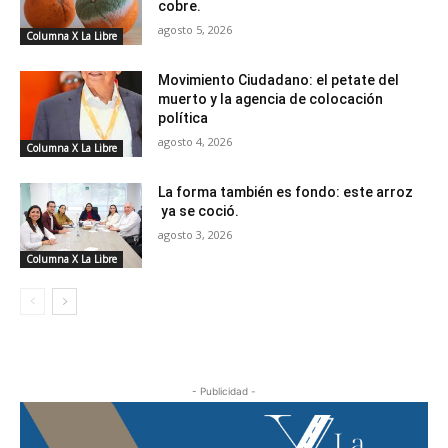
cobre.
agosto 5, 2026
Columna X La Libre
Movimiento Ciudadano: el petate del
muerto y la agencia de colocación
política
agosto 4, 2026
Columna X La Libre
La forma también es fondo: este arroz
ya se coció.
agosto 3, 2026
Columna X La Libre
- Publicidad -