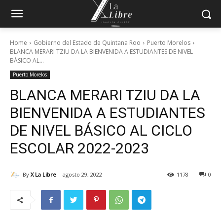
Home
Gobierno del Estado de Quintana Roo
Puerto Morelos
BLANCA MERARI TZIU DA LA BIENVENIDA A ESTUDIANTES DE NIVEL
BÁSICO AL...
Puerto Morelos
BLANCA MERARI TZIU DA LA
BIENVENIDA A ESTUDIANTES
DE NIVEL BÁSICO AL CICLO
ESCOLAR 2022-2023
By
X La Libre
agosto 29, 2022
1178
0