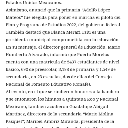
Estados Unidos Mexicanos.
Asimismo, anunció que la primaria “Adolfo López
Mateos” fue elegida para poner en marcha el piloto del
Plan y Programa de Estudios 2022, del gobierno federal.
También destacó que Blanca Merari Tziu es una
presidenta municipal comprometida con la educación.
En su mensaje, el director general de Educación, Mario
Humberto Alvarado, informó que Puerto Morelos
cuenta con una matrícula de 5437 estudiantes de nivel
básico, 690 de preescolar, 3,198 de primaria y 1,549 de
secundaria, en 23 escuelas, dos de ellas del Consejo
Nacional de Fomento Educativo (Conafe).
Al evento, en el que se rindieron honores a la bandera
y se entonaron los himnos a Quintana Roo y Nacional
Mexicano, también acudieron Guadalupe Abigail
Martínez, directora de la secundaria “Mario Molina
Pasquel”; Maribel Ambriz Miranda, presidenta de la