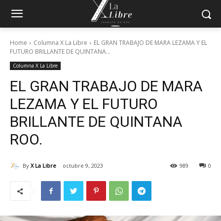
Home
Columna X La Libre
EL GRAN TRABAJO DE MARA LEZAMA Y EL
FUTURO BRILLANTE DE QUINTANA...
Columna X La Libre
EL GRAN TRABAJO DE MARA
LEZAMA Y EL FUTURO
BRILLANTE DE QUINTANA
ROO.
By
X La Libre
octubre 9, 2023
989
0