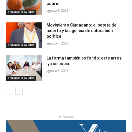
cobre.
agosto 5, 2026
Columna X La Libre
Movimiento Ciudadano: el petate del
muerto y la agencia de colocación
política
agosto 4, 2026
Columna X La Libre
La forma también es fondo: este arroz
ya se coció.
agosto 3, 2026
Columna X La Libre
- Publicidad -