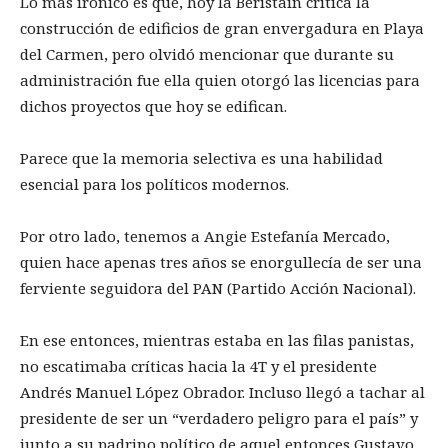
Lo más irónico es que, hoy la Beristain critica la
construcción de edificios de gran envergadura en Playa
del Carmen, pero olvidó mencionar que durante su
administración fue ella quien otorgó las licencias para
dichos proyectos que hoy se edifican.
Parece que la memoria selectiva es una habilidad
esencial para los políticos modernos.
Por otro lado, tenemos a Angie Estefanía Mercado,
quien hace apenas tres años se enorgullecía de ser una
ferviente seguidora del PAN (Partido Acción Nacional).
En ese entonces, mientras estaba en las filas panistas,
no escatimaba críticas hacia la 4T y el presidente
Andrés Manuel López Obrador. Incluso llegó a tachar al
presidente de ser un “verdadero peligro para el país” y
junto a su padrino político de aquel entonces Gustavo