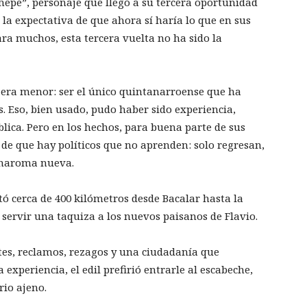
epe”, personaje que llegó a su tercera oportunidad
la expectativa de que ahora sí haría lo que en sus
ara muchos, esta tercera vuelta no ha sido la
 era menor: ser el único quintanarroense que ha
. Eso, bien usado, pudo haber sido experiencia,
blica. Pero en los hechos, para buena parte de sus
de que hay políticos que no aprenden: solo regresan,
 maroma nueva.
tó cerca de 400 kilómetros desde Bacalar hasta la
 servir una taquiza a los nuevos paisanos de Flavio.
tes, reclamos, rezagos y una ciudadanía que
xperiencia, el edil prefirió entrarle al escabeche,
orio ajeno.