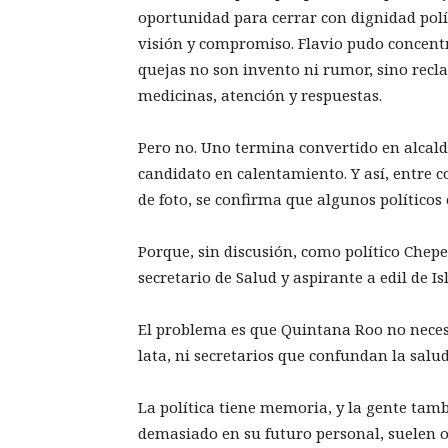
oportunidad para cerrar con dignidad polít
visión y compromiso. Flavio pudo concent
quejas no son invento ni rumor, sino rec
medicinas, atención y respuestas.
Pero no. Uno termina convertido en alcalde
candidato en calentamiento. Y así, entre co
de foto, se confirma que algunos políticos
Porque, sin discusión, como político Chep
secretario de Salud y aspirante a edil de I
El problema es que Quintana Roo no necesit
lata, ni secretarios que confundan la salu
La política tiene memoria, y la gente tamb
demasiado en su futuro personal, suelen o