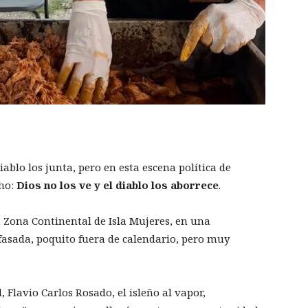
diablo los junta, pero en esta escena política de
cho:
Dios no los ve y el diablo los aborrece
.
a Zona Continental de Isla Mujeres, en una
sfasada, poquito fuera de calendario, pero muy
, Flavio Carlos Rosado, el isleño al vapor,