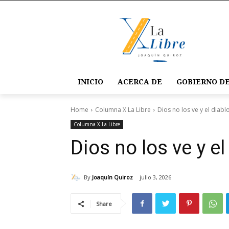
INICIO
ACERCA DE
GOBIERNO DE
Home
Columna X La Libre
Dios no los ve y el diabl
Columna X La Libre
Dios no los ve y e
By
Joaquín Quiroz
julio 3, 2026
Share