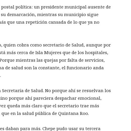
la postal política: un presidente municipal ausente de
e su demarcación, mientras su municipio sigue
más que una repetición cansada de lo que ya no
do, quien cobra como secretario de Salud, aunque por
á más cerca de Isla Mujeres que de los hospitales,
Porque mientras las quejas por falta de servicios,
ema de salud son la constante, el funcionario anda
.
a Secretaría de Salud. No porque ahí se resuelvan los
sino porque ahí pareciera despachar emocional,
vez queda más claro que el secretario trae más
 que en la salud pública de Quintana Roo.
es daban para más. Chepe pudo usar su tercera