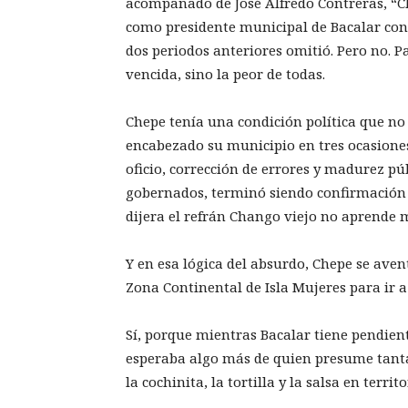
acompañado de José Alfredo Contreras, “Ch
como presidente municipal de Bacalar con 
dos periodos anteriores omitió. Pero no. P
vencida, sino la peor de todas.
Chepe tenía una condición política que no
encabezado su municipio en tres ocasiones
oficio, corrección de errores y madurez pú
gobernados, terminó siendo confirmación 
dijera el refrán Chango viejo no aprende
Y en esa lógica del absurdo, Chepe se aven
Zona Continental de Isla Mujeres para ir a
Sí, porque mientras Bacalar tiene pendien
esperaba algo más de quien presume tanta e
la cochinita, la tortilla y la salsa en territ