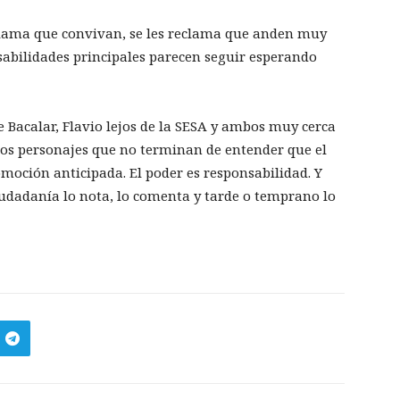
reclama que convivan, se les reclama que anden muy
sabilidades principales parecen seguir esperando
de Bacalar, Flavio lejos de la SESA y ambos muy cerca
esos personajes que no terminan de entender que el
omoción anticipada. El poder es responsabilidad. Y
iudadanía lo nota, lo comenta y tarde o temprano lo