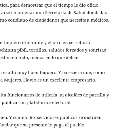
ica, para demostrar que el tiempo le dio oficio,
rarse en ordenar una Secretaría de Salud donde las
lamo cotidiano de ciudadanos que necesitan médicos,
-taquero itinerante y el otro en secretario-
chinita pibil, tortillas, saludos forzados y sonrisas
 están en todo, menos en lo que deben.
e resultó muy buen taquero. Y pareciera que, como
sla Mujeres, Flavio es un excelente empresario.
a funcionarios de utilería, ni alcaldes de parrilla y
d pública con plataforma electoral.
ién. Y cuando los servidores públicos se distraen
lvidar que su presente lo paga el pueblo.