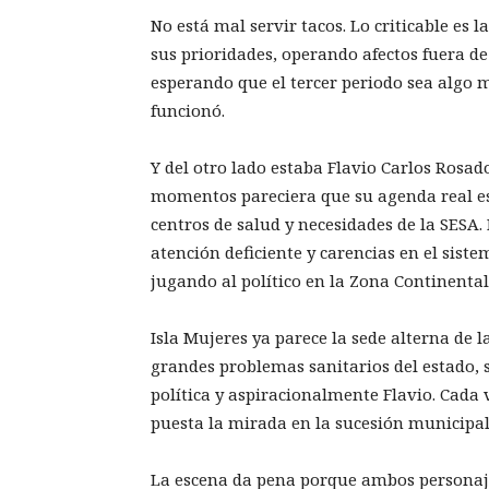
No está mal servir tacos. Lo criticable es 
sus prioridades, operando afectos fuera d
esperando que el tercer periodo sea algo 
funcionó.
Y del otro lado estaba Flavio Carlos Rosa
momentos pareciera que su agenda real est
centros de salud y necesidades de la SESA. 
atención deficiente y carencias en el sist
jugando al político en la Zona Continental
Isla Mujeres ya parece la sede alterna de l
grandes problemas sanitarios del estado, 
política y aspiracionalmente Flavio. Cada 
puesta la mirada en la sucesión municipal
La escena da pena porque ambos personaj