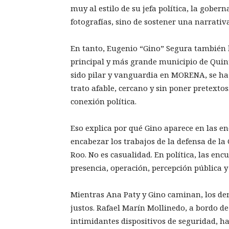
muy al estilo de su jefa política, la gobe
fotografías, sino de sostener una narrat
En tanto, Eugenio “Gino” Segura también h
principal y más grande municipio de Quint
sido pilar y vanguardia en MORENA, se ha
trato afable, cercano y sin poner pretextos
conexión política.
Eso explica por qué Gino aparece en las e
encabezar los trabajos de la defensa de l
Roo. No es casualidad. En política, las enc
presencia, operación, percepción pública y 
Mientras Ana Paty y Gino caminan, los de
justos. Rafael Marín Mollinedo, a bordo de
intimidantes dispositivos de seguridad, h