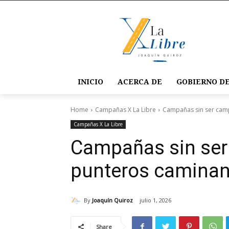
INICIO
ACERCA DE
GOBIERNO DE
Home
Campañas X La Libre
Campañas sin ser camp
Campañas X La Libre
Campañas sin ser
punteros caminan
By
Joaquín Quiroz
julio 1, 2026
Share