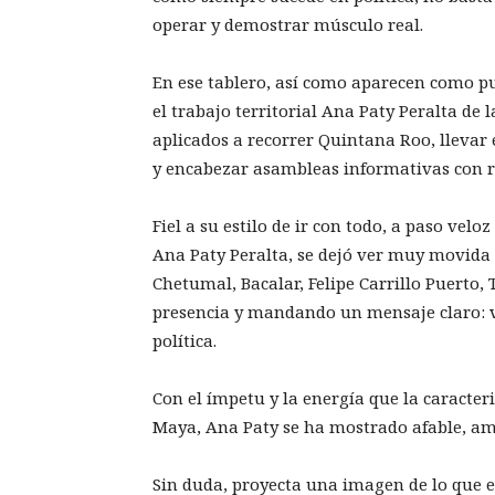
operar y demostrar músculo real.
En ese tablero, así como aparecen como pu
el trabajo territorial Ana Paty Peralta de
aplicados a recorrer Quintana Roo, llevar 
y encabezar asambleas informativas con ri
Fiel a su estilo de ir con todo, a paso velo
Ana Paty Peralta, se dejó ver muy movida 
Chetumal, Bacalar, Felipe Carrillo Puerto
presencia y mandando un mensaje claro: va 
política.
Con el ímpetu y la energía que la caracter
Maya, Ana Paty se ha mostrado afable, am
Sin duda, proyecta una imagen de lo que es