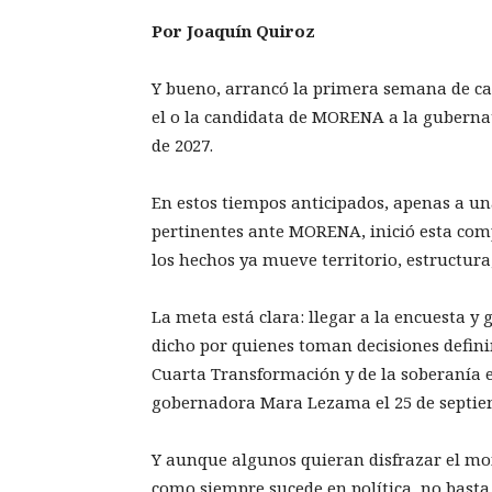
Por Joaquín Quiroz
Y bueno, arrancó la primera semana de c
el o la candidata de MORENA a la gubernat
de 2027.
En estos tiempos anticipados, apenas a un
pertinentes ante MORENA, inició esta com
los hechos ya mueve territorio, estructura,
La meta está clara: llegar a la encuesta y
dicho por quienes toman decisiones defini
Cuarta Transformación y de la soberanía e
gobernadora Mara Lezama el 25 de septie
Y aunque algunos quieran disfrazar el mom
como siempre sucede en política, no basta