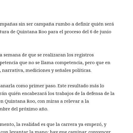
ampañas sin ser campaña rumbo a definir quién será
ura de Quintana Roo para el proceso del 6 de junio
a semana de que se realizaran los registros
petencia que no se llama competencia, pero que en
 narrativa, mediciones y señales políticas.
 ganarla como primer paso. Este resultado más lo
rán quién encabezará los trabajos de la defensa de la
n Quintana Roo, con miras a relevar a la
mbre del próximo año.
ento, la realidad es que la carrera ya empezó, y
 con levantar la mano: hay que caminar, convencer,