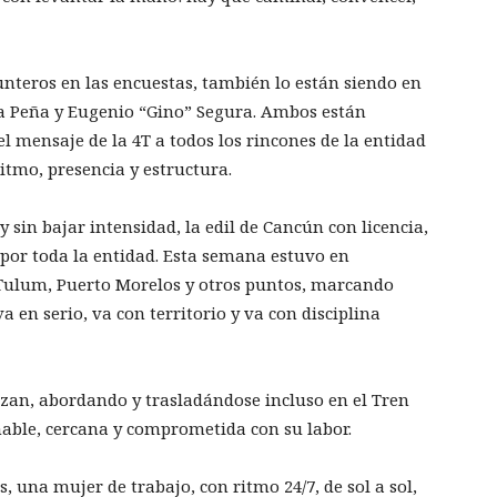
nteros en las encuestas, también lo están siendo en
 la Peña y Eugenio “Gino” Segura. Ambos están
el mensaje de la 4T a todos los rincones de la entidad
tmo, presencia y estructura.
z y sin bajar intensidad, la edil de Cancún con licencia,
por toda la entidad. Esta semana estuvo en
, Tulum, Puerto Morelos y otros puntos, marcando
en serio, va con territorio y va con disciplina
izan, abordando y trasladándose incluso en el Tren
able, cercana y comprometida con su labor.
, una mujer de trabajo, con ritmo 24/7, de sol a sol,