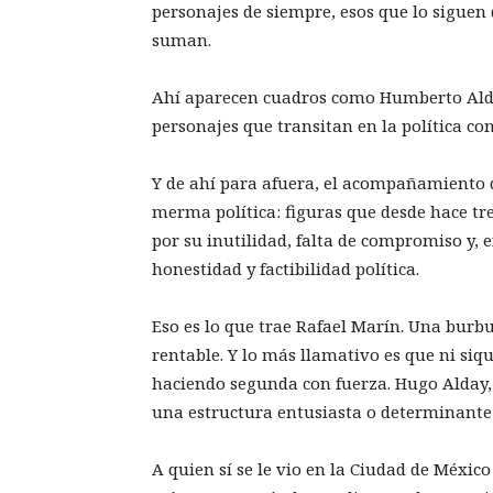
personajes de siempre, esos que lo siguen 
suman.
Ahí aparecen cuadros como Humberto Aldan
personajes que transitan en la política co
Y de ahí para afuera, el acompañamiento 
merma política: figuras que desde hace tr
por su inutilidad, falta de compromiso y, 
honestidad y factibilidad política.
Eso es lo que trae Rafael Marín. Una burb
rentable. Y lo más llamativo es que ni siqu
haciendo segunda con fuerza. Hugo Alday,
una estructura entusiasta o determinante 
A quien sí se le vio en la Ciudad de Méxic