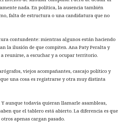
icamente nada. En política, la ausencia también
mo, falta de estructura o una candidatura que no
tura contundente: mientras algunos están haciendo
an la ilusión de que compiten. Ana Paty Peralta y
a reunirse, a escuchar y a ocupar territorio.
rógrafos, viejos acompañantes, cascajo político y
 que una cosa es registrarse y otra muy distinta
. Y aunque todavía quieran llamarle asambleas,
aben que el tablero está abierto. La diferencia es que
 otros apenas cargan pasado.