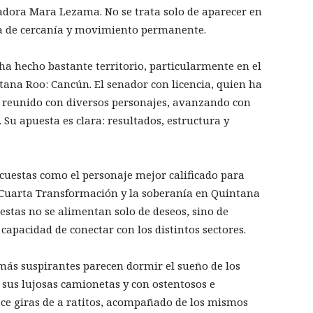
rnadora Mara Lezama. No se trata solo de aparecer en
iva de cercanía y movimiento permanente.
a hecho bastante territorio, particularmente en el
ana Roo: Cancún. El senador con licencia, quien ha
 reunido con diversos personajes, avanzando con
. Su apuesta es clara: resultados, estructura y
ncuestas como el personaje mejor calificado para
a Cuarta Transformación y la soberanía en Quintana
uestas no se alimentan solo de deseos, sino de
capacidad de conectar con los distintos sectores.
más suspirantes parecen dormir el sueño de los
 sus lujosas camionetas y con ostentosos e
ace giras de a ratitos, acompañado de los mismos