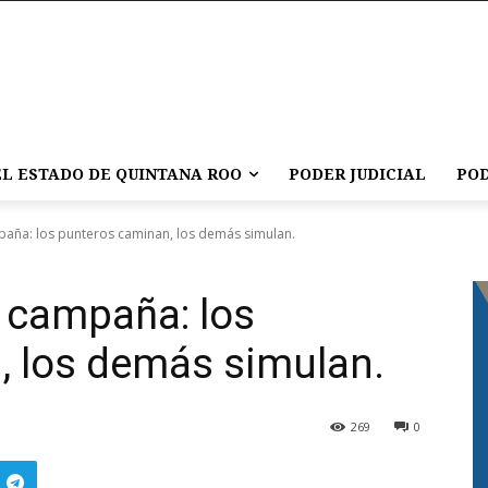
L ESTADO DE QUINTANA ROO
PODER JUDICIAL
POD
aña: los punteros caminan, los demás simulan.
 campaña: los
, los demás simulan.
269
0