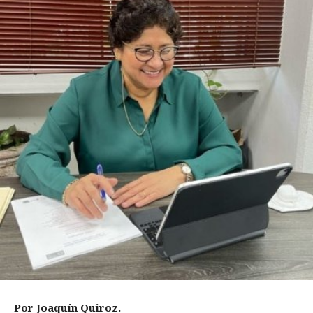
Por Joaquín Quiroz.