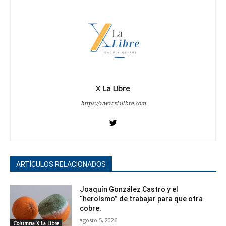
X La Libre
https://www.xlalibre.com
ARTÍCULOS RELACIONADOS
Joaquín González Castro y el
“heroísmo” de trabajar para que otra
cobre.
agosto 5, 2026
Columna X La Libre