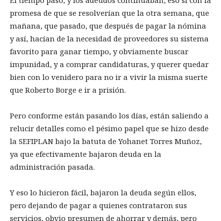
El tiempo pasó, y los adeudos continuaban, eso sí con la
promesa de que se resolverían que la otra semana, que
mañana, que pasado, que después de pagar la nómina
y así, hacían de la necesidad de proveedores su sistema
favorito para ganar tiempo, y obviamente buscar
impunidad, y a comprar candidaturas, y querer quedar
bien con lo venidero para no ir a vivir la misma suerte
que Roberto Borge e ir a prisión.
Pero conforme están pasando los días, están saliendo a
relucir detalles como el pésimo papel que se hizo desde
la SEFIPLAN bajo la batuta de Yohanet Torres Muñoz,
ya que efectivamente bajaron deuda en la
administración pasada.
Y eso lo hicieron fácil, bajaron la deuda según ellos,
pero dejando de pagar a quienes contrataron sus
servicios, obvio presumen de ahorrar y demás, pero