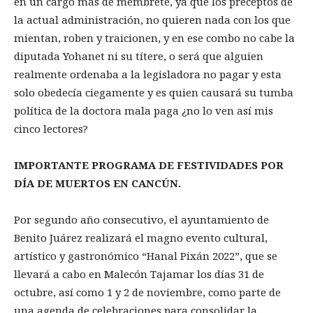
en un cargo más de membrete, ya que los preceptos de
la actual administración, no quieren nada con los que
mientan, roben y traicionen, y en ese combo no cabe la
diputada Yohanet ni su títere, o será que alguien
realmente ordenaba a la legisladora no pagar y esta
solo obedecía ciegamente y es quien causará su tumba
política de la doctora mala paga ¿no lo ven así mis
cinco lectores?
IMPORTANTE PROGRAMA DE FESTIVIDADES POR
DÍA DE MUERTOS EN CANCÚN.
Por segundo año consecutivo, el ayuntamiento de
Benito Juárez realizará el magno evento cultural,
artístico y gastronómico “Hanal Pixán 2022”, que se
llevará a cabo en Malecón Tajamar los días 31 de
octubre, así como 1 y 2 de noviembre, como parte de
una agenda de celebraciones para consolidar la