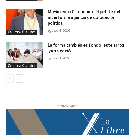
Movimiento Ciudadano: el petate del
muerto y la agencia de colocación
política
agosto 4, 2026
Columna X La Libre
La forma también es fondo: este arroz
ya se coció.
agosto 3, 2026
Columna X La Libre
- Publicidad -