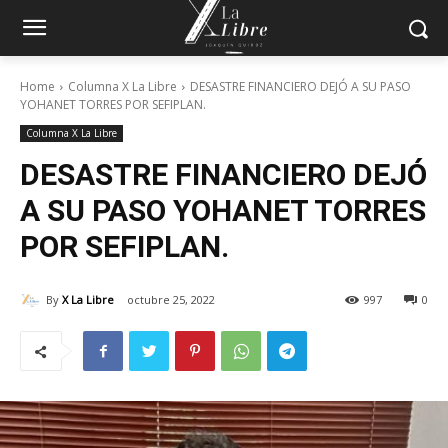
Home
Columna X La Libre
DESASTRE FINANCIERO DEJÓ A SU PASO
YOHANET TORRES POR SEFIPLAN.
Columna X La Libre
DESASTRE FINANCIERO DEJÓ
A SU PASO YOHANET TORRES
POR SEFIPLAN.
By
X La Libre
octubre 25, 2022
997
0