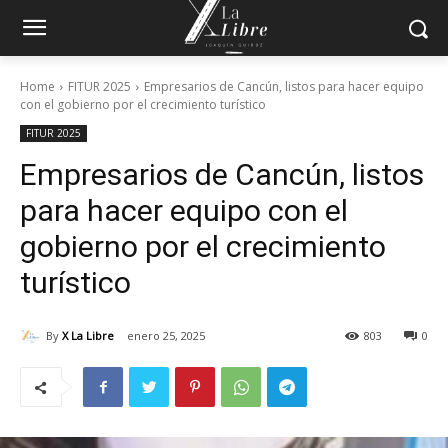
Home
FITUR 2025
Empresarios de Cancún, listos para hacer equipo
con el gobierno por el crecimiento turístico
FITUR 2025
Empresarios de Cancún, listos
para hacer equipo con el
gobierno por el crecimiento
turístico
By
X La Libre
enero 25, 2025
803
0