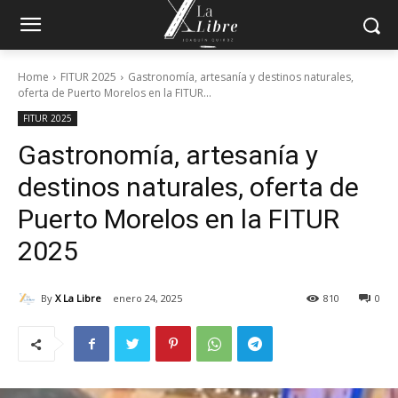
Home
FITUR 2025
Gastronomía, artesanía y destinos naturales,
oferta de Puerto Morelos en la FITUR...
FITUR 2025
Gastronomía, artesanía y
destinos naturales, oferta de
Puerto Morelos en la FITUR
2025
By
X La Libre
enero 24, 2025
810
0