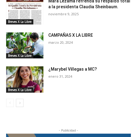
Mara Lezama refrenda su respaldo total
a la presidenta Claudia Sheinbaum.
noviembre 9, 2025
Breves X La Libre
CAMPAÑAS X LA LIBRE
marzo 20, 2024
Breves X La Libre
¿Marybel Villegas a MC?
enero 31, 2024
Breves X La Libre
- Publicidad -