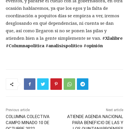
eventos, y pararse el cuello con la gobernadora, en otra
ocasión hablaremos, ya que los egos y la falta de
coordinación a poquitos días se empieza a ver, iremos
desglosando en qué dependencias, ni cuenta se dan
que, así como llegaron si no se ponen las pilas y
atienden bien a la gente simplemente se van.
#Xlalibre
#Columnapolitica #analisispolitico #opinión
Previous article
Next article
COLUMNA COLECTIVA
ATIENDE AGENDA NACIONAL
CAMPO MINADO 10 DE
PARA BENEFICIO DE LAS Y
OCTUBRE 2022
LOS QUINTANARROENSES