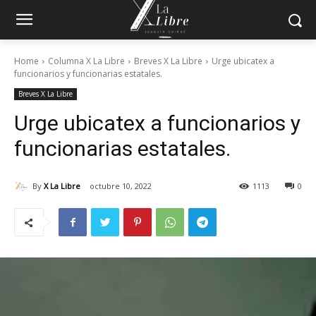
Home
Columna X La Libre
Breves X La Libre
Urge ubicatex a
funcionarios y funcionarias estatales.
Breves X La Libre
Urge ubicatex a funcionarios y
funcionarias estatales.
By
X La Libre
octubre 10, 2022
1113
0