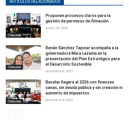
ARTÍCULOS RELACIONADOS
Proponen procesos claros para la
gestión de permisos de filmación
enero 26, 2026
Chetumal
Renán Sánchez Tajonar acompaña a la
gobernadora Mara Lezama en la
presentación del Plan Estratégico para
el Desarrollo Sostenible
Chetumal
diciembre 8, 2025
Bacalar llegará al 2026 con finanzas
sanas, sin deuda pública y sin creación ni
aumento de impuestos
diciembre 4, 2025
Chetumal