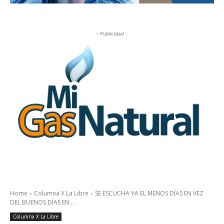
- Publicidad -