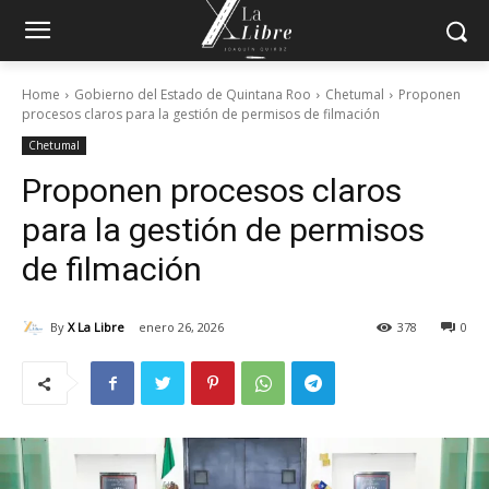
Home
Gobierno del Estado de Quintana Roo
Chetumal
Proponen
procesos claros para la gestión de permisos de filmación
Chetumal
Proponen procesos claros
para la gestión de permisos
de filmación
By
X La Libre
enero 26, 2026
378
0