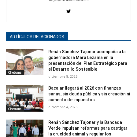
ARTÍCULOS RELACIONADOS
Renán Sánchez Tajonar acompaña a la
gobernadora Mara Lezama en la
presentación del Plan Estratégico para
el Desarrollo Sostenible
Chetumal
diciembre 8, 2025
Bacalar llegará al 2026 con finanzas
sanas, sin deuda pública y sin creación ni
aumento de impuestos
diciembre 4, 2025
Chetumal
Renán Sánchez Tajonar y la Bancada
Verde impulsan reformas para castigar
la crueldad animal y regular los