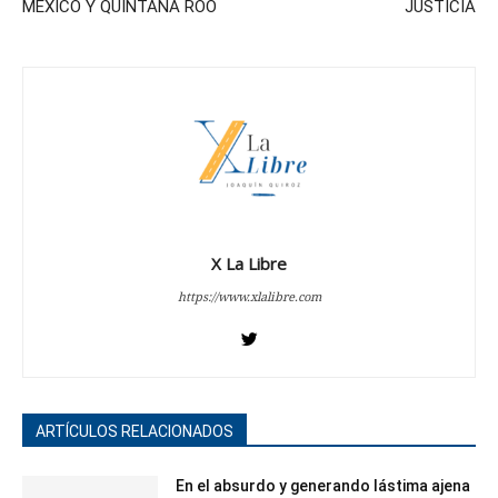
MÉXICO Y QUINTANA ROO
JUSTICIA
X La Libre
https://www.xlalibre.com
ARTÍCULOS RELACIONADOS
En el absurdo y generando lástima ajena