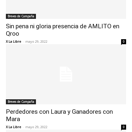
Breves de Campaña
Sin pena ni gloria presencia de AMLITO en
Qroo
X La Libre
-
mayo 29, 2022
0
Breves de Campaña
Perdedores con Laura y Ganadores con
Mara
X La Libre
-
mayo 29, 2022
0