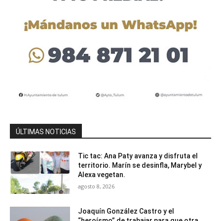
ÚLTIMAS NOTICIAS
Tic tac: Ana Paty avanza y disfruta el
territorio. Marín se desinfla, Marybel y
Alexa vegetan.
agosto 8, 2026
Joaquín González Castro y el
“heroísmo” de trabajar para que otra