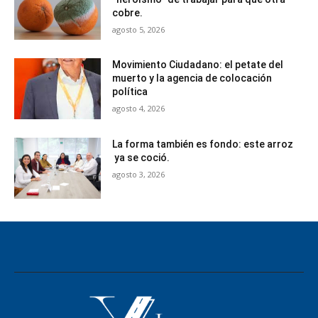
cobre.
agosto 5, 2026
Movimiento Ciudadano: el petate del
muerto y la agencia de colocación
política
agosto 4, 2026
La forma también es fondo: este arroz
ya se coció.
agosto 3, 2026