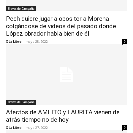
Breves de Campaña
Pech quiere jugar a opositor a Morena
colgándose de videos del pasado donde
López obrador habla bien de él
X La Libre
-
mayo 28, 2022
0
Breves de Campaña
Afectos de AMLITO y LAURITA vienen de
atrás tiempo no de hoy
X La Libre
-
mayo 27, 2022
0