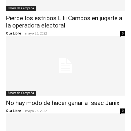
Breves de Campaña
Pierde los estribos Lilii Campos en jugarle a
la operadora electoral
X La Libre
-
mayo 26, 2022
0
Breves de Campaña
No hay modo de hacer ganar a Isaac Janix
X La Libre
-
mayo 26, 2022
0