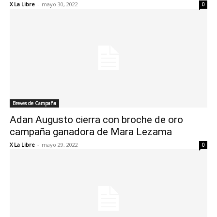
X La Libre
-
mayo 30, 2022
0
Breves de Campaña
Adan Augusto cierra con broche de oro
campaña ganadora de Mara Lezama
X La Libre
-
mayo 29, 2022
0