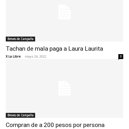
Breves de Campaña
Tachan de mala paga a Laura Laurita
X La Libre
-
mayo 26, 2022
0
Breves de Campaña
Compran de a 200 pesos por persona