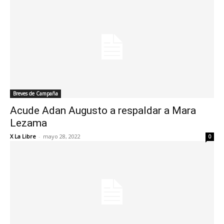
Breves de Campaña
Acude Adan Augusto a respaldar a Mara
Lezama
X La Libre
-
mayo 28, 2022
0