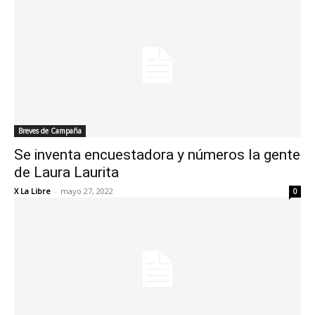
Breves de Campaña
Se inventa encuestadora y números la gente
de Laura Laurita
X La Libre
-
mayo 27, 2022
0