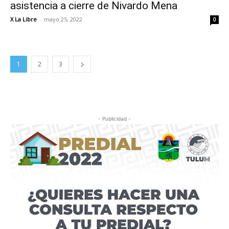
asistencia a cierre de Nivardo Mena
X La Libre
-
mayo 25, 2022
0
1
2
3
- Publicidad -