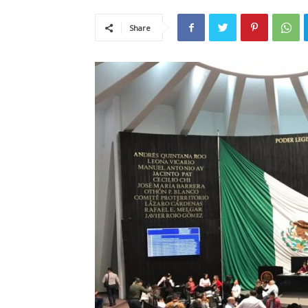
Share