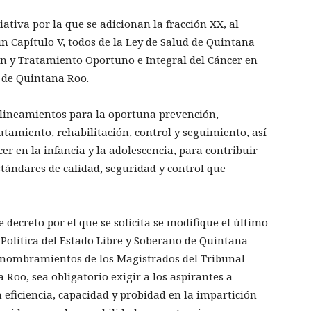
iativa por la que se adicionan la fracción XX, al
n un Capítulo V, todos de la Ley de Salud de Quintana
ón y Tratamiento Oportuno e Integral del Cáncer en
o de Quintana Roo.
s lineamientos para la oportuna prevención,
ratamiento, rehabilitación, control y seguimiento, así
er en la infancia y la adolescencia, para contribuir
stándares de calidad, seguridad y control que
e decreto por el que se solicita se modifique el último
n Política del Estado Libre y Soberano de Quintana
os nombramientos de los Magistrados del Tribunal
 Roo, sea obligatorio exigir a los aspirantes a
 eficiencia, capacidad y probidad en la impartición