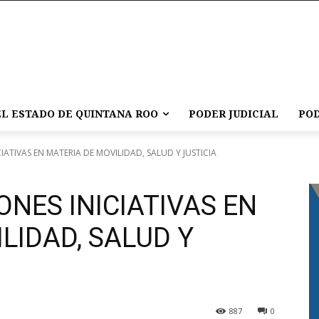
L ESTADO DE QUINTANA ROO
PODER JUDICIAL
POD
IATIVAS EN MATERIA DE MOVILIDAD, SALUD Y JUSTICIA
ONES INICIATIVAS EN
LIDAD, SALUD Y
887
0