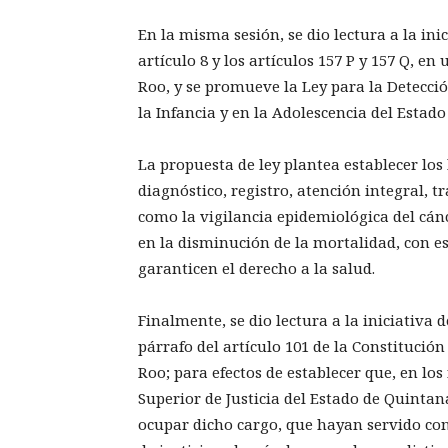
En la misma sesión, se dio lectura a la inic
artículo 8 y los artículos 157 P y 157 Q, e
Roo, y se promueve la Ley para la Detecci
la Infancia y en la Adolescencia del Estad
La propuesta de ley plantea establecer lo
diagnóstico, registro, atención integral, t
como la vigilancia epidemiológica del cánc
en la disminución de la mortalidad, con e
garanticen el derecho a la salud.
Finalmente, se dio lectura a la iniciativa d
párrafo del artículo 101 de la Constitució
Roo; para efectos de establecer que, en l
Superior de Justicia del Estado de Quintana
ocupar dicho cargo, que hayan servido con