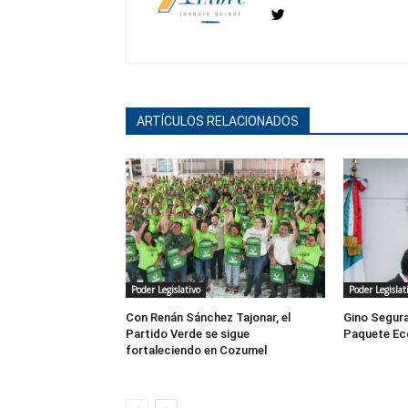
ARTÍCULOS RELACIONADOS
Poder Legislativo
Poder Legislat
Con Renán Sánchez Tajonar, el
Gino Segura
Partido Verde se sigue
Paquete Ec
fortaleciendo en Cozumel