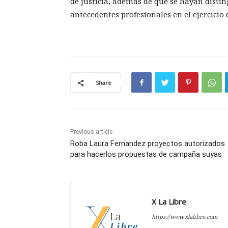
de justicia, además de que se hayan disti
antecedentes profesionales en el ejercicio d
Share
Previous article
Roba Laura Fernandez proyectos autorizados
para hacerlos propuestas de campaña suyas
X La Libre
https://www.xlalibre.com