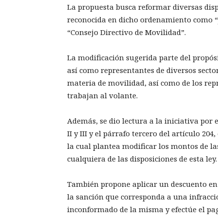
La propuesta busca reformar diversas disp
reconocida en dicho ordenamiento como “
“Consejo Directivo de Movilidad”.
La modificación sugerida parte del propósi
así como representantes de diversos secto
materia de movilidad, así como de los rep
trabajan al volante.
Además, se dio lectura a la iniciativa por 
II y III y el párrafo tercero del artículo 2
la cual plantea modificar los montos de l
cualquiera de las disposiciones de esta ley.
También propone aplicar un descuento en l
la sanción que corresponda a una infracció
inconformado de la misma y efectúe el pag