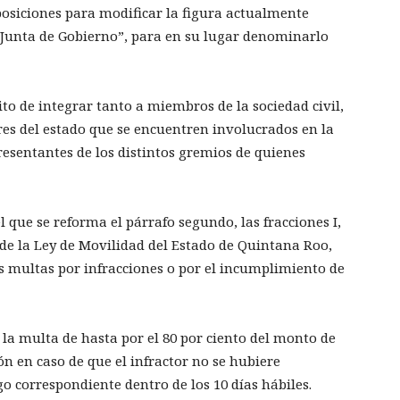
osiciones para modificar la figura actualmente
Junta de Gobierno”, para en su lugar denominarlo
to de integrar tanto a miembros de la sociedad civil,
res del estado que se encuentren involucrados en la
resentantes de los distintos gremios de quienes
el que se reforma el párrafo segundo, las fracciones I,
04, de la Ley de Movilidad del Estado de Quintana Roo,
as multas por infracciones o por el incumplimiento de
a multa de hasta por el 80 por ciento del monto de
n en caso de que el infractor no se hubiere
o correspondiente dentro de los 10 días hábiles.