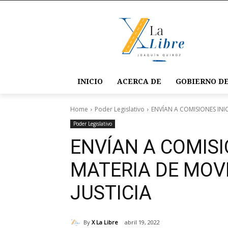
INICIO
ACERCA DE
GOBIERNO DE
Home
Poder Legislativo
ENVÍAN A COMISIONES INIC
Poder Legislativo
ENVÍAN A COMISI
MATERIA DE MOVI
JUSTICIA
By
X La Libre
abril 19, 2022