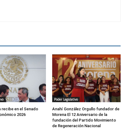
ivo
Poder Legislativo
 recibe en el Senado
Anahí González Orgullo fundador de
onómico 2026
Morena El 12 Aniversario de la
fundación del Partido Movimiento
de Regeneración Nacional