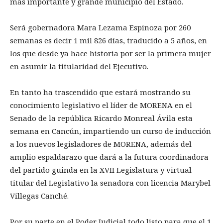
más importante y grande municipio del Estado.
Será gobernadora Mara Lezama Espinoza por 260
semanas es decir 1 mil 826 días, traducido a 5 años, en
los que desde ya hace historia por ser la primera mujer
en asumir la titularidad del Ejecutivo.
En tanto ha trascendido que estará mostrando su
conocimiento legislativo el líder de MORENA en el
Senado de la república Ricardo Monreal Ávila esta
semana en Cancún, impartiendo un curso de inducción
a los nuevos legisladores de MORENA, además del
amplio espaldarazo que dará a la futura coordinadora
del partido guinda en la XVII Legislatura y virtual
titular del Legislativo la senadora con licencia Marybel
Villegas Canché.
Por su parte en el Poder Judicial todo listo para que el 1