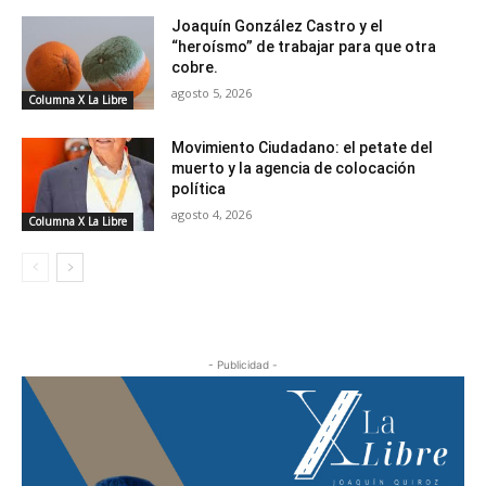
Joaquín González Castro y el
“heroísmo” de trabajar para que otra
cobre.
agosto 5, 2026
Columna X La Libre
Movimiento Ciudadano: el petate del
muerto y la agencia de colocación
política
agosto 4, 2026
Columna X La Libre
- Publicidad -