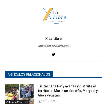
X La Libre
https://www.xlalibre.com
ARTÍCULOS RELACIONADOS
Tic tac: Ana Paty avanza y disfruta el
territorio. Marín se desinfla, Marybel y
Alexa vegetan.
agosto 8, 2026
Columna X La Libre