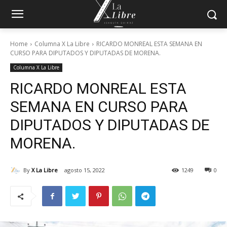
Home
Columna X La Libre
RICARDO MONREAL ESTA SEMANA EN
CURSO PARA DIPUTADOS Y DIPUTADAS DE MORENA.
Columna X La Libre
RICARDO MONREAL ESTA
SEMANA EN CURSO PARA
DIPUTADOS Y DIPUTADAS DE
MORENA.
By
X La Libre
agosto 15, 2022
1249
0