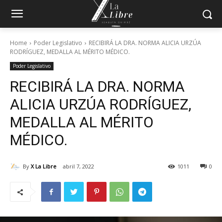
Home
Poder Legislativo
RECIBIRÁ LA DRA. NORMA ALICIA URZÚA
RODRÍGUEZ, MEDALLA AL MÉRITO MÉDICO.
Poder Legislativo
RECIBIRÁ LA DRA. NORMA
ALICIA URZÚA RODRÍGUEZ,
MEDALLA AL MÉRITO
MÉDICO.
By
X La Libre
abril 7, 2022
1011
0