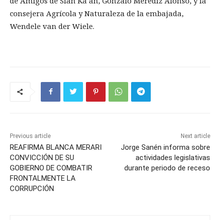
de Amigos de Sian Ka´an, Gonzalo Merediz Alonso, y la
consejera Agrícola y Naturaleza de la embajada,
Wendele van der Wiele.
Previous article
Next article
REAFIRMA BLANCA MERARI
Jorge Sanén informa sobre
CONVICCIÓN DE SU
actividades legislativas
GOBIERNO DE COMBATIR
durante periodo de receso
FRONTALMENTE LA
CORRUPCIÓN