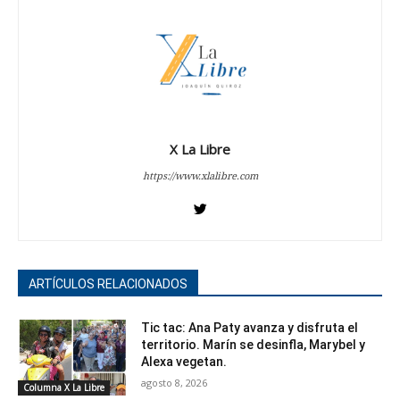
X La Libre
https://www.xlalibre.com
ARTÍCULOS RELACIONADOS
Tic tac: Ana Paty avanza y disfruta el
territorio. Marín se desinfla, Marybel y
Alexa vegetan.
agosto 8, 2026
Columna X La Libre