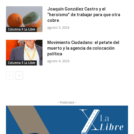
Joaquín González Castro y el
“heroísmo” de trabajar para que otra
cobre.
agosto 5, 2026
Columna X La Libre
Movimiento Ciudadano: el petate del
muerto y la agencia de colocación
política
agosto 4, 2026
Columna X La Libre
- Publicidad -