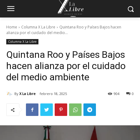
Home
Columna X La Libre
Quintana Roo y Países Bajos hacen
alianza por el cuidado del medio...
Columna X La Libre
Quintana Roo y Países Bajos
hacen alianza por el cuidado
del medio ambiente
By
X La Libre
febrero 18, 2025
904
0