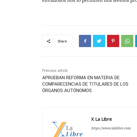
envidiosos nos lo permiten nos leemos pr
Share
Previous article
APRUEBAN REFORMA EN MATERIA DE
COMPARECENCIAS DE TITULARES DE LOS
ÓRGANOS AUTÓNOMOS
X La Libre
https://www.xlalibre.com