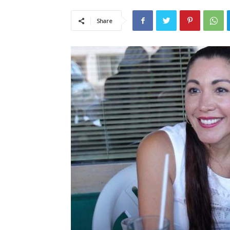
Share