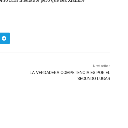
onto Dios mediante pero que sea Xlalibre
Next article
LA VERDADERA COMPETENCIA ES POR EL
SEGUNDO LUGAR