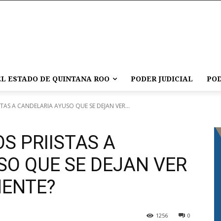
L ESTADO DE QUINTANA ROO
PODER JUDICIAL
POD
STAS A CANDELARIA AYUSO QUE SE DEJAN VER...
OS PRIISTAS A
SO QUE SE DEJAN VER
MENTE?
1256
0