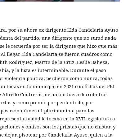
 cara, por su ahora ex dirigente Elda Candelaria Ayuso
identa del partido, una dirigente que no sumó nada
 se le recuerda por ser la dirigente que hizo que más
. Al llegar Elda Candelaria se fueron cuadros como
ith Rodríguez, Martín de la Cruz, Leslie Baheza,
bia, y la lista es interminable. Durante el paso
or violencia política, perdieron como nunca, todas
on todas en lo municipal en 2021 con fichas del PRI
 Alfredo Contreras, de ahí en fuera derrota tras
cartas y como premio por perder todo, por
a posición número 1 plurinominal para las
epresentatividad le tocaba en la XVII legislatura a
gachones y omisos son los priistas que no chistan y
 se dejan pisotear por Candelaria Ayuso, quien a la