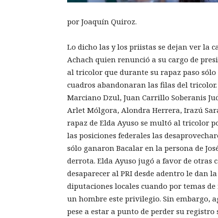
por Joaquín Quiroz.
Lo dicho las y los priistas se dejan ver la
Achach quien renunció a su cargo de pres
al tricolor que durante su rapaz paso sólo
cuadros abandonaran las filas del tricolor
Marciano Dzul, Juan Carrillo Soberanis Jud
Arlet Mólgora, Alondra Herrera, Irazú Sara
rapaz de Elda Ayuso se multó al tricolor p
las posiciones federales las desaprovechar
sólo ganaron Bacalar en la persona de José
derrota. Elda Ayuso jugó a favor de otras 
desaparecer al PRI desde adentro le dan l
diputaciones locales cuando por temas de r
un hombre este privilegio. Sin embargo, a
pese a estar a punto de perder su registro