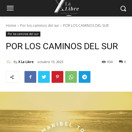
Home
Por los caminos del sur
POR LOS CAMINOS DEL SUR
Por los caminos del sur
POR LOS CAMINOS DEL SUR
By
X La Libre
octubre 13, 2023
934
0