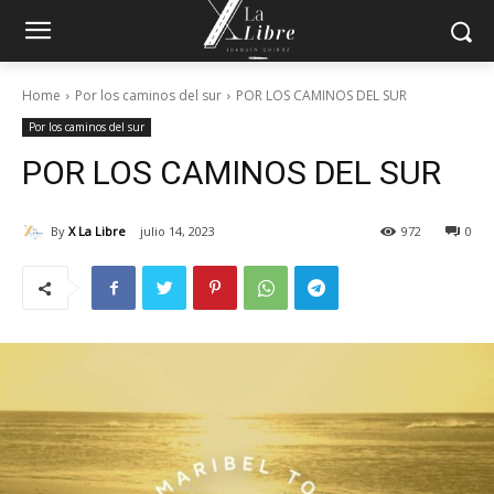
Home
Por los caminos del sur
POR LOS CAMINOS DEL SUR
Por los caminos del sur
POR LOS CAMINOS DEL SUR
By
X La Libre
julio 14, 2023
972
0