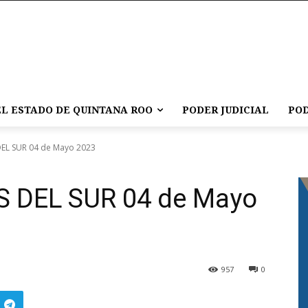
L ESTADO DE QUINTANA ROO
PODER JUDICIAL
POD
EL SUR 04 de Mayo 2023
 DEL SUR 04 de Mayo
957
0