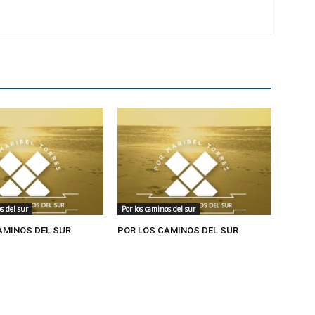
s del sur
Por los caminos del sur
AMINOS DEL SUR
POR LOS CAMINOS DEL SUR