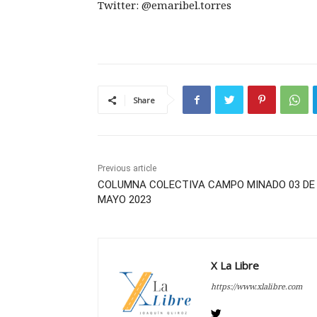
Twitter: @emaribel.torres
Share
Previous article
COLUMNA COLECTIVA CAMPO MINADO 03 DE
MAYO 2023
X La Libre
https://www.xlalibre.com