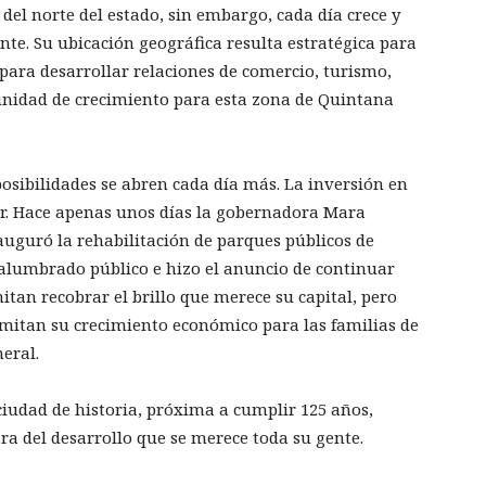
 del norte del estado, sin embargo, cada día crece y
ente. Su ubicación geográfica resulta estratégica para
 para desarrollar relaciones de comercio, turismo,
nidad de crecimiento para esta zona de Quintana
osibilidades se abren cada día más. La inversión en
ir. Hace apenas unos días la gobernadora Mara
uguró la rehabilitación de parques públicos de
, alumbrado público e hizo el anuncio de continuar
tan recobrar el brillo que merece su capital, pero
rmitan su crecimiento económico para las familias de
eral.
iudad de historia, próxima a cumplir 125 años,
a del desarrollo que se merece toda su gente.