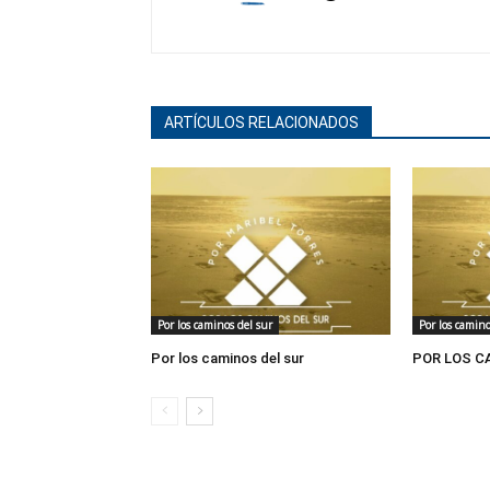
ARTÍCULOS RELACIONADOS
Por los caminos del sur
Por los camino
Por los caminos del sur
POR LOS C