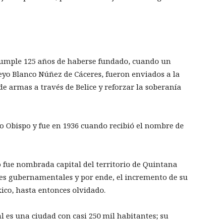
 cumple 125 años de haberse fundado, cuando un
o Blanco Núñez de Cáceres, fueron enviados a la
de armas a través de Belice y reforzar la soberanía
o Obispo y fue en 1936 cuando recibió el nombre de
o fue nombrada capital del territorio de Quintana
eres gubernamentales y por ende, el incremento de su
ico, hasta entonces olvidado.
l es una ciudad con casi 250 mil habitantes; su