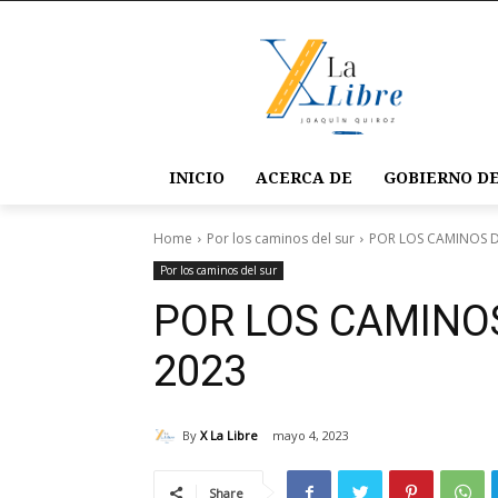
INICIO
ACERCA DE
GOBIERNO DE
Home
Por los caminos del sur
POR LOS CAMINOS D
Por los caminos del sur
POR LOS CAMINOS
2023
By
X La Libre
mayo 4, 2023
Share