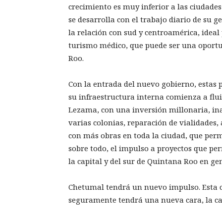
crecimiento es muy inferior a las ciudades
se desarrolla con el trabajo diario de su g
la relación con sud y centroamérica, ideal
turismo médico, que puede ser una oportu
Roo.
Con la entrada del nuevo gobierno, estas p
su infraestructura interna comienza a flu
Lezama, con una inversión millonaria, ina
varias colonias, reparación de vialidades
con más obras en toda la ciudad, que permi
sobre todo, el impulso a proyectos que pe
la capital y del sur de Quintana Roo en gen
Chetumal tendrá un nuevo impulso. Esta c
seguramente tendrá una nueva cara, la car