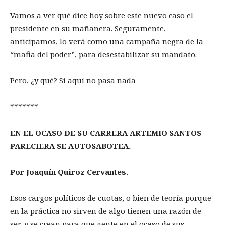
Vamos a ver qué dice hoy sobre este nuevo caso el
presidente en su mañanera. Seguramente,
anticipamos, lo verá como una campaña negra de la
“mafia del poder”, para desestabilizar su mandato.
Pero, ¿y qué? Si aquí no pasa nada
*******
EN EL OCASO DE SU CARRERA ARTEMIO SANTOS
PARECIERA SE AUTOSABOTEA.
Por Joaquín Quiroz Cervantes.
Esos cargos políticos de cuotas, o bien de teoría porque
en la práctica no sirven de algo tienen una razón de
ser, y se crean para que gente en el ocaso de sus