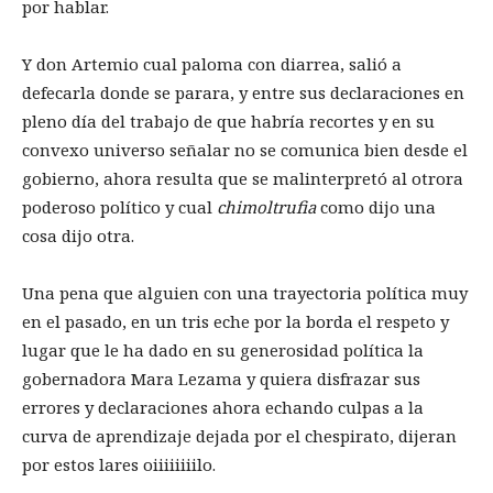
por hablar.
Y don Artemio cual paloma con diarrea, salió a
defecarla donde se parara, y entre sus declaraciones en
pleno día del trabajo de que habría recortes y en su
convexo universo señalar no se comunica bien desde el
gobierno, ahora resulta que se malinterpretó al otrora
poderoso político y cual
chimoltrufia
como dijo una
cosa dijo otra.
Una pena que alguien con una trayectoria política muy
en el pasado, en un tris eche por la borda el respeto y
lugar que le ha dado en su generosidad política la
gobernadora Mara Lezama y quiera disfrazar sus
errores y declaraciones ahora echando culpas a la
curva de aprendizaje dejada por el chespirato, dijeran
por estos lares oiiiiiiiilo.