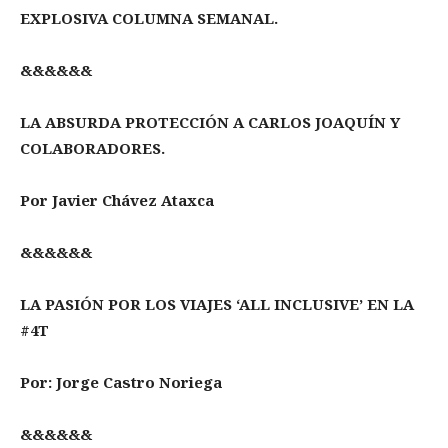
EXPLOSIVA COLUMNA SEMANAL.
&&&&&&
LA ABSURDA PROTECCIÓN A CARLOS JOAQUÍN Y
COLABORADORES.
Por Javier Chávez Ataxca
&&&&&&
LA PASIÓN POR LOS VIAJES ‘ALL INCLUSIVE’ EN LA
#4T
Por: Jorge Castro Noriega
&&&&&&