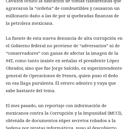
Cavazos ocultó la ubicación de tomas clandestinas que
agravaron la “ordeña” de combustibles y causaron un
millonario daño a las de por sí quebradas finanzas de
la petrolera mexicana.
La fuente de esta nueva denuncia de alta corrupción en
el Gobierno federal no proviene de “adversarios” ni de
“conservadores” con ganas de afectar la imagen de la
#4T, como tanto insiste en señalar el presidente López
Obrador, sino que fue Jorge Salcido, ex superintendente
general de Operaciones de Pemex, quien puso el dedo
en esa llaga purulenta. Él estuvo adentro y vaya que
sabe bastante del tema.
El mes pasado, un reportaje con información de
mexicanos contra la Corrupción y la Impunidad (MCCI),
obtenida de documentos súper secretos robados a la
Sedena por piratas informáticos, puso al descubierto