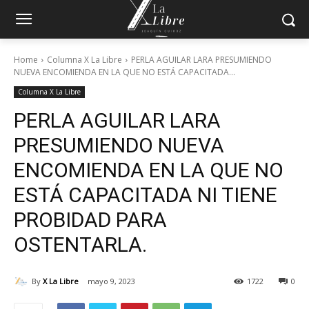
Home
Columna X La Libre
PERLA AGUILAR LARA PRESUMIENDO
NUEVA ENCOMIENDA EN LA QUE NO ESTÁ CAPACITADA...
Columna X La Libre
PERLA AGUILAR LARA
PRESUMIENDO NUEVA
ENCOMIENDA EN LA QUE NO
ESTÁ CAPACITADA NI TIENE
PROBIDAD PARA
OSTENTARLA.
By
X La Libre
mayo 9, 2023
1722
0