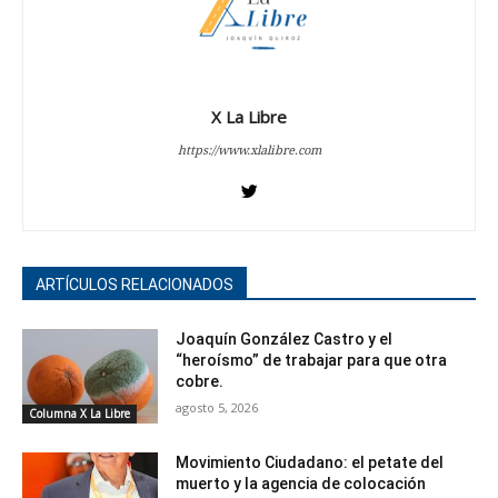
X La Libre
https://www.xlalibre.com
ARTÍCULOS RELACIONADOS
Joaquín González Castro y el
“heroísmo” de trabajar para que otra
cobre.
agosto 5, 2026
Columna X La Libre
Movimiento Ciudadano: el petate del
muerto y la agencia de colocación