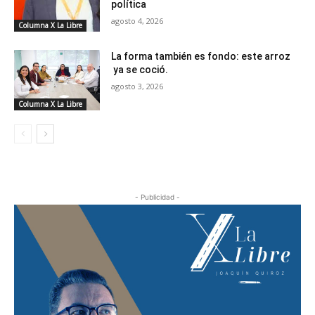
política
agosto 4, 2026
Columna X La Libre
La forma también es fondo: este arroz
ya se coció.
agosto 3, 2026
Columna X La Libre
- Publicidad -