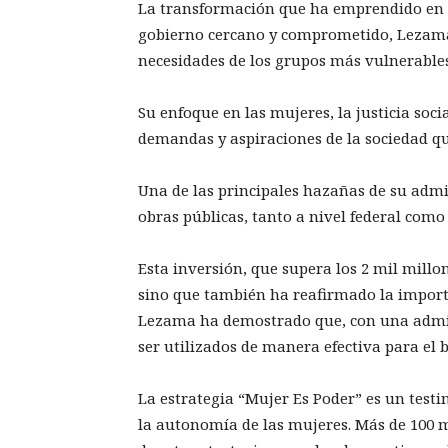
La transformación que ha emprendido en 
gobierno cercano y comprometido, Lezama 
necesidades de los grupos más vulnerable
Su enfoque en las mujeres, la justicia soc
demandas y aspiraciones de la sociedad q
Una de las principales hazañas de su admi
obras públicas, tanto a nivel federal como 
Esta inversión, que supera los 2 mil millo
sino que también ha reafirmado la importa
Lezama ha demostrado que, con una admini
ser utilizados de manera efectiva para el
La estrategia “Mujer Es Poder” es un test
la autonomía de las mujeres. Más de 100 m