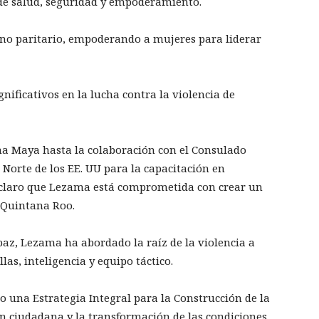
 de salud, seguridad y empoderamiento.
no paritario, empoderando a mujeres para liderar
ificativos en la lucha contra la violencia de
na Maya hasta la colaboración con el Consulado
Norte de los EE. UU para la capacitación en
 claro que Lezama está comprometida con crear un
 Quintana Roo.
 paz, Lezama ha abordado la raíz de la violencia a
las, inteligencia y equipo táctico.
o una Estrategia Integral para la Construcción de la
ón ciudadana y la transformación de las condiciones