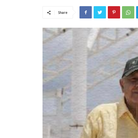
Share