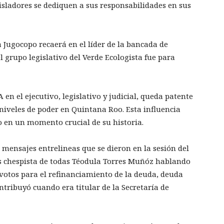
isladores se dediquen a sus responsabilidades en sus
a Jugocopo recaerá en el líder de la bancada de
grupo legislativo del Verde Ecologista fue para
n el ejecutivo, legislativo y judicial, queda patente
 niveles de poder en Quintana Roo. Esta influencia
do en un momento crucial de su historia.
s mensajes entrelineas que se dieron en la sesión del
 chespista de todas Téodula Torres Muñóz hablando
 votos para el refinanciamiento de la deuda, deuda
ntribuyó cuando era titular de la Secretaría de