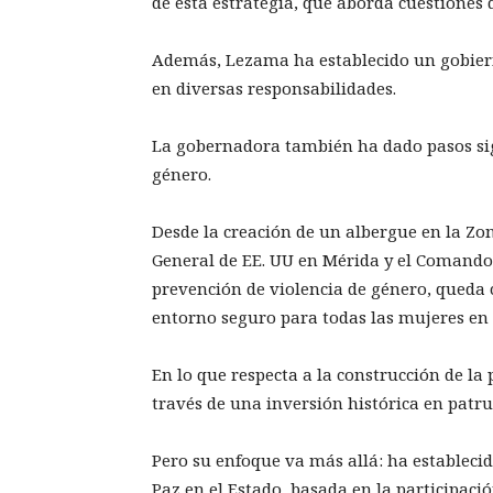
de esta estrategia, que aborda cuestiones
Además, Lezama ha establecido un gobier
en diversas responsabilidades.
La gobernadora también ha dado pasos sign
género.
Desde la creación de un albergue en la Zo
General de EE. UU en Mérida y el Comando 
prevención de violencia de género, queda
entorno seguro para todas las mujeres en
En lo que respecta a la construcción de la
través de una inversión histórica en patrul
Pero su enfoque va más allá: ha establecid
Paz en el Estado, basada en la participaci