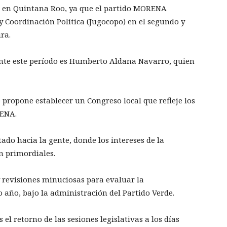
 en Quintana Roo, ya que el partido MORENA
y Coordinación Política (Jugocopo) en el segundo y
ura.
rante este período es Humberto Aldana Navarro, quien
 propone establecer un Congreso local que refleje los
RENA.
tado hacia la gente, donde los intereses de la
an primordiales.
y revisiones minuciosas para evaluar la
o año, bajo la administración del Partido Verde.
el retorno de las sesiones legislativas a los días