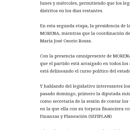
lunes y miércoles, permitiendo que los leg
distritos en los días restantes.
En esta segunda etapa, la presidencia de l
MORENA, mientras que la coordinación del 
María José Osorio Rosas.
Con la presencia omnipresente de MORENA e
que el partido está arraigado en todos los
está delineando el curso político del esta
Y hablando del legislativo interesantes lo
pasado domingo, primero la diputada más
como secretaria de la sesión de contar los
en la que ella con su torpeza financiera co
Finanzas y Planeación (SEFIPLAN)