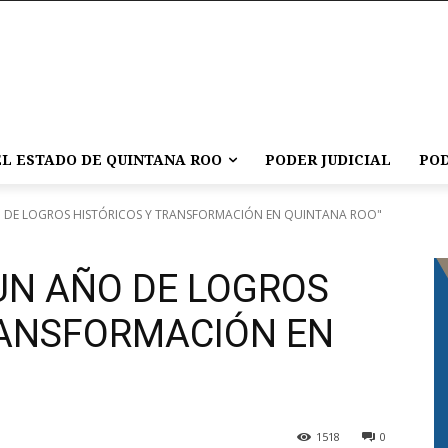
L ESTADO DE QUINTANA ROO
PODER JUDICIAL
POD
 DE LOGROS HISTÓRICOS Y TRANSFORMACIÓN EN QUINTANA ROO"
UN AÑO DE LOGROS
RANSFORMACIÓN EN
1518
0