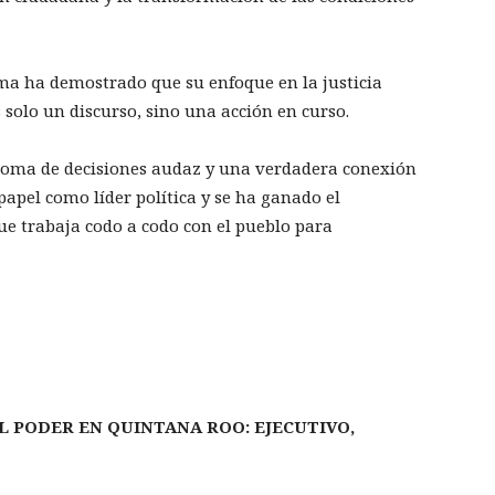
a ha demostrado que su enfoque en la justicia
s solo un discurso, sino una acción en curso.
 toma de decisiones audaz y una verdadera conexión
apel como líder política y se ha ganado el
e trabaja codo a codo con el pueblo para
L PODER EN QUINTANA ROO: EJECUTIVO,