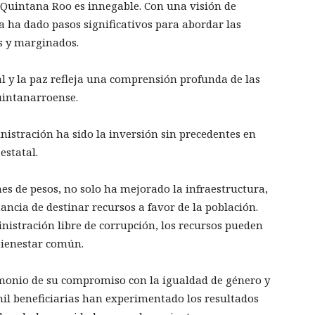
Quintana Roo es innegable. Con una visión de
ha dado pasos significativos para abordar las
s y marginados.
ial y la paz refleja una comprensión profunda de las
uintanarroense.
nistración ha sido la inversión sin precedentes en
estatal.
nes de pesos, no solo ha mejorado la infraestructura,
ncia de destinar recursos a favor de la población.
stración libre de corrupción, los recursos pueden
 bienestar común.
imonio de su compromiso con la igualdad de género y
il beneficiarias han experimentado los resultados