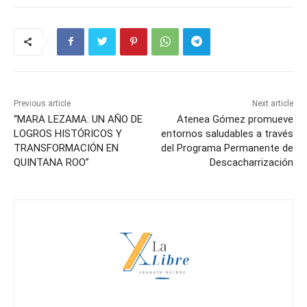
Previous article
Next article
“MARA LEZAMA: UN AÑO DE
Atenea Gómez promueve
LOGROS HISTÓRICOS Y
entornos saludables a través
TRANSFORMACIÓN EN
del Programa Permanente de
QUINTANA ROO”
Descacharrización