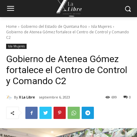
Home
Gobierno del Estado de Quintana Roo
Isla Mujeres
Gobierno de Atenea Gómez fortalece el Centro de Control y Comando
C2
Isla Mujeres
Gobierno de Atenea Gómez
fortalece el Centro de Control
y Comando C2
By
X La Libre
septiembre 6, 2023
699
0