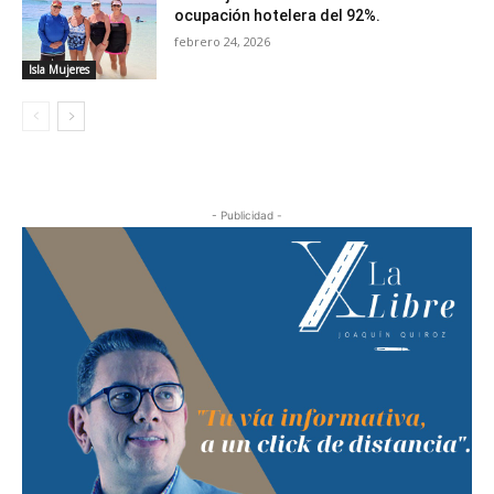
ocupación hotelera del 92%.
febrero 24, 2026
Isla Mujeres
- Publicidad -